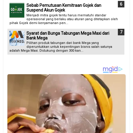
Sebab Pemutusan Kemitraan Gojek dan
Suspend Akun Gojek
Menjadi mitra gojek tentu harus mematuhi standar
operasional yang berlaku atau aturan yang ditetapkan oleh
pihak Gojek demi kenyamanan pen...
Syarat dan Bunga Tabungan Mega Maxi dari
Bank Mega
Pilihan produk tabungan dari bank Mega yang
diperuntukkan untuk kepentingan bisnis salah satunya
adalah Mega Maxi. Didukung dengan 300 kan...