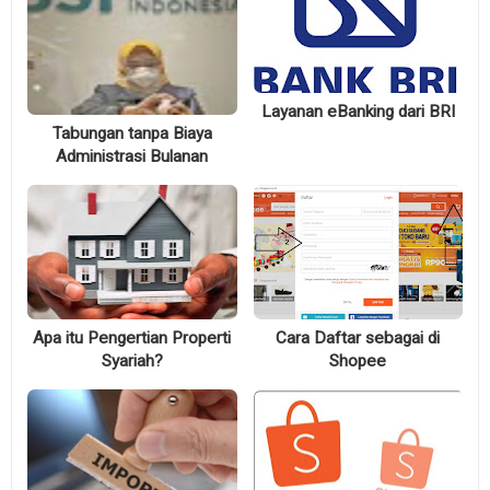
Layanan eBanking dari BRI
Tabungan tanpa Biaya
Administrasi Bulanan
Apa itu Pengertian Properti
Cara Daftar sebagai di
Syariah?
Shopee