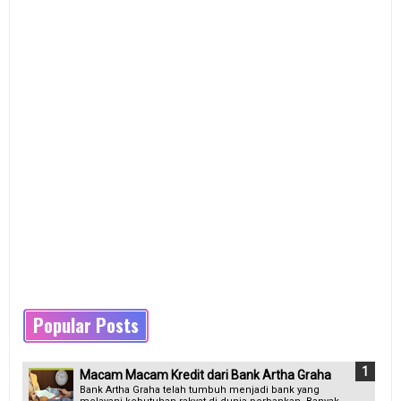
Popular Posts
Macam Macam Kredit dari Bank Artha Graha
Bank Artha Graha telah tumbuh menjadi bank yang