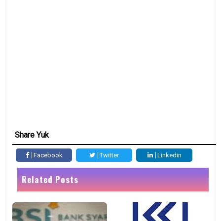
Share Yuk
Facebook
Twitter
Linkedin
Related Posts