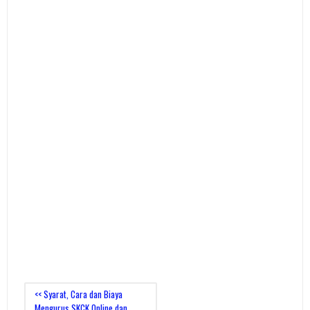
<< Syarat, Cara dan Biaya
Mengurus SKCK Online dan