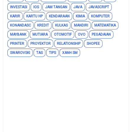
INVESTASI
IOS
JAM TANGAN
JAVA
JAVASCRIPT
KARIR
KARTU HP
KENDARAAN
KIMIA
KOMPUTER
KONANDASC
KREDIT
KULKAS
MANDIRI
MATEMATIKA
MAYBANK
MUTIARA
OTOMOTIF
OVO
PEGADAIAN
PRINTER
PROYEKTOR
RELATIONSHIP
SHOPEE
SWAROVSKI
TAS
TIPS
XANH SM