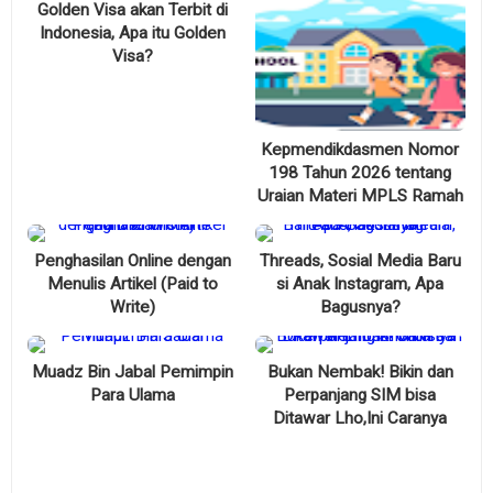
Golden Visa akan Terbit di
Indonesia, Apa itu Golden
Visa?
Kepmendikdasmen Nomor
198 Tahun 2026 tentang
Uraian Materi MPLS Ramah
Penghasilan Online dengan
Threads, Sosial Media Baru
Menulis Artikel (Paid to
si Anak Instagram, Apa
Write)
Bagusnya?
Muadz Bin Jabal Pemimpin
Bukan Nembak! Bikin dan
Para Ulama
Perpanjang SIM bisa
Ditawar Lho,Ini Caranya