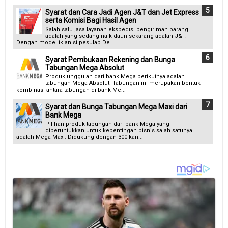
Syarat dan Cara Jadi Agen J&T dan Jet Express
serta Komisi Bagi Hasil Agen
Salah satu jasa layanan ekspedisi pengiriman barang
adalah yang sedang naik daun sekarang adalah J&T.
Dengan model iklan si pesulap De...
Syarat Pembukaan Rekening dan Bunga
Tabungan Mega Absolut
Produk unggulan dari bank Mega berikutnya adalah
tabungan Mega Absolut. Tabungan ini merupakan bentuk
kombinasi antara tabungan di bank Me...
Syarat dan Bunga Tabungan Mega Maxi dari
Bank Mega
Pilihan produk tabungan dari bank Mega yang
diperuntukkan untuk kepentingan bisnis salah satunya
adalah Mega Maxi. Didukung dengan 300 kan...