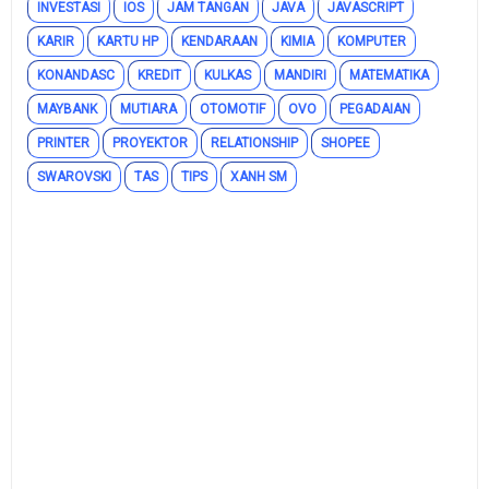
INVESTASI
IOS
JAM TANGAN
JAVA
JAVASCRIPT
KARIR
KARTU HP
KENDARAAN
KIMIA
KOMPUTER
KONANDASC
KREDIT
KULKAS
MANDIRI
MATEMATIKA
MAYBANK
MUTIARA
OTOMOTIF
OVO
PEGADAIAN
PRINTER
PROYEKTOR
RELATIONSHIP
SHOPEE
SWAROVSKI
TAS
TIPS
XANH SM