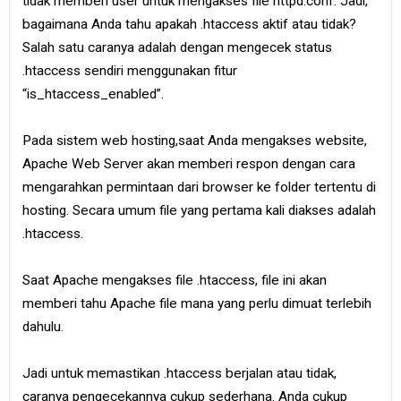
tidak memberi user untuk mengakses file httpd.conf. Jadi,
bagaimana Anda tahu apakah .htaccess aktif atau tidak?
Salah satu caranya adalah dengan mengecek status
.htaccess sendiri menggunakan fitur
“is_htaccess_enabled”.
Pada sistem web hosting,saat Anda mengakses website,
Apache Web Server akan memberi respon dengan cara
mengarahkan permintaan dari browser ke folder tertentu di
hosting. Secara umum file yang pertama kali diakses adalah
.htaccess.
Saat Apache mengakses file .htaccess, file ini akan
memberi tahu Apache file mana yang perlu dimuat terlebih
dahulu.
Jadi untuk memastikan .htaccess berjalan atau tidak,
caranya pengecekannya cukup sederhana. Anda cukup