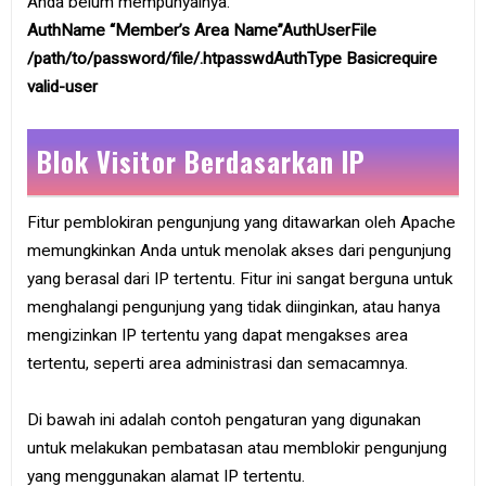
Anda belum mempunyainya.
AuthName “Member’s Area Name”AuthUserFile
/path/to/password/file/.htpasswdAuthType Basicrequire
valid-user
Blok Visitor Berdasarkan IP
Fitur pemblokiran pengunjung yang ditawarkan oleh Apache
memungkinkan Anda untuk menolak akses dari pengunjung
yang berasal dari IP tertentu. Fitur ini sangat berguna untuk
menghalangi pengunjung yang tidak diinginkan, atau hanya
mengizinkan IP tertentu yang dapat mengakses area
tertentu, seperti area administrasi dan semacamnya.
Di bawah ini adalah contoh pengaturan yang digunakan
untuk melakukan pembatasan atau memblokir pengunjung
yang menggunakan alamat IP tertentu.