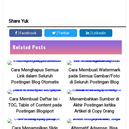
Share Yuk
Facebook
Twitter
Linkedin
Related Posts
Cara Menghapus Semua
Cara Membuat Watermark
Link dalam Seluruh
pada Semua Gambar/Foto
Postingan Blog Otomatis
di Seluruh Postingan Blog
Cara Membuat Daftar Isi -
Menambahkan Sumber di
TOC, Table of Content pada
Akhir Postingan ketika
Postingan Blogspot
Artikel di Copy Orang
Cara Menampilkan Slide
Alternatif Adsense, Bisa