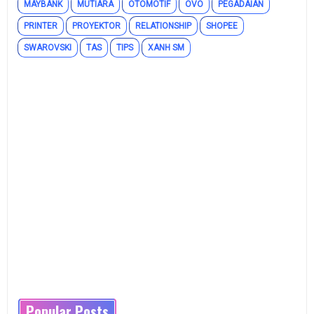
MAYBANK
MUTIARA
OTOMOTIF
OVO
PEGADAIAN
PRINTER
PROYEKTOR
RELATIONSHIP
SHOPEE
SWAROVSKI
TAS
TIPS
XANH SM
Popular Posts