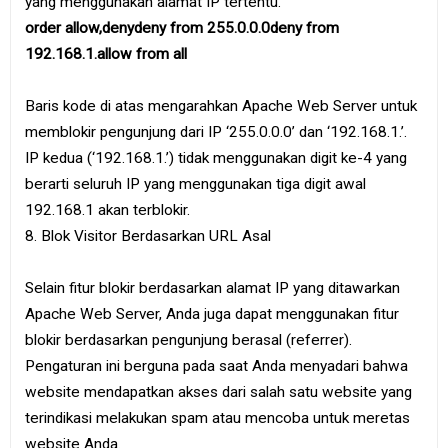
yang menggunakan alamat IP tertentu.
order allow,denydeny from 255.0.0.0deny from
192.168.1.allow from all
Baris kode di atas mengarahkan Apache Web Server untuk
memblokir pengunjung dari IP ‘255.0.0.0’ dan ‘192.168.1.’.
IP kedua (‘192.168.1.’) tidak menggunakan digit ke-4 yang
berarti seluruh IP yang menggunakan tiga digit awal
192.168.1 akan terblokir.
8. Blok Visitor Berdasarkan URL Asal
Selain fitur blokir berdasarkan alamat IP yang ditawarkan
Apache Web Server, Anda juga dapat menggunakan fitur
blokir berdasarkan pengunjung berasal (referrer).
Pengaturan ini berguna pada saat Anda menyadari bahwa
website mendapatkan akses dari salah satu website yang
terindikasi melakukan spam atau mencoba untuk meretas
website Anda.