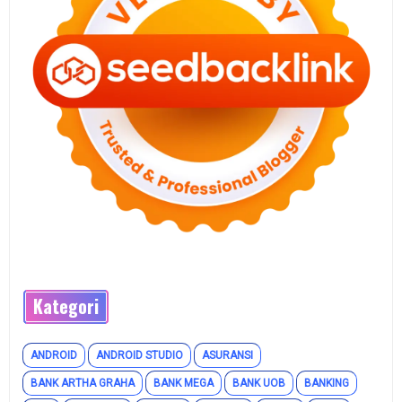
Kategori
ANDROID
ANDROID STUDIO
ASURANSI
BANK ARTHA GRAHA
BANK MEGA
BANK UOB
BANKING