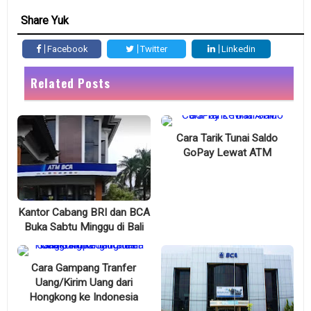
Share Yuk
Facebook
Twitter
Linkedin
Related Posts
Cara Tarik Tunai Saldo
GoPay Lewat ATM
Kantor Cabang BRI dan BCA
Buka Sabtu Minggu di Bali
Cara Gampang Tranfer
Uang/Kirim Uang dari
Hongkong ke Indonesia