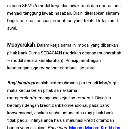
dimana SEMUA modal kerja dari pihak bank dan operasional
menjadi tanggung jawab nasabah. Disini diterapkan sistem
bagi laba / rugi sesuai persentase yang telah ditetapkan di
awal.
Musyarakah
. Dalam kerja sama ini modal yang diberikan
pihak bank Cuma SEBAGIAN (bedakan degnan mudharabah
– modal secara keseluruhan). Prinsip pembagian
keuntungan juga menganut cara bagi laba/rugi.
Bagi laba/rugi
adalah sistem dimana jika terjadi laba/rugi
maka kedua belah pihak sama-sama
memperoleh/menanggung kejadian tersebut. Disinilah
bedanya dengan kredit bank konvensional, pada bank
konvensional, apakah usaha untung atau rugi pihak bank
tidak peduli, intinya anda harus melunasi kredit ditambah
bunga yang diajukan.
Baca juga
:
Macam Macam Kredit dari