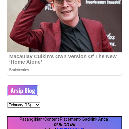
Arsip Blog
Pasang Iklan/Content Placement/ Backlink Anda
.
DI BLOG INI
.