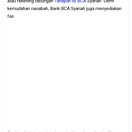
atau rekening tabungan
Tahapan iB BCA
Syariah. Demi
kemudahan nasabah, Bank BCA Syariah juga menyediakan
fas