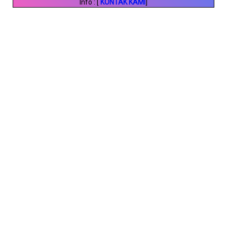
Info : [
KONTAK KAMI
]