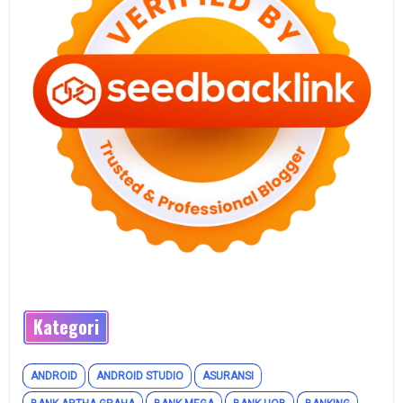
Kategori
ANDROID
ANDROID STUDIO
ASURANSI