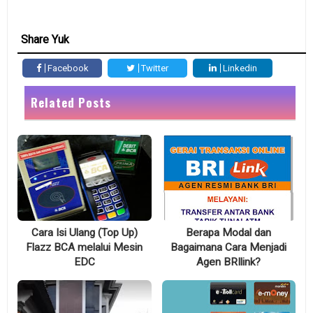
Share Yuk
Facebook
Twitter
Linkedin
Related Posts
Cara Isi Ulang (Top Up)
Berapa Modal dan
Flazz BCA melalui Mesin
Bagaimana Cara Menjadi
EDC
Agen BRIlink?