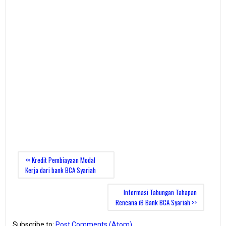
<< Kredit Pembiayaan Modal
Kerja dari bank BCA Syariah
Informasi Tabungan Tahapan
Rencana iB Bank BCA Syariah >>
Subscribe to:
Post Comments (Atom)