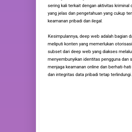
sering kali terkait dengan aktivitas krimi
yang jelas dan pengetahuan yang cukup 
keamanan pribadi dan ilegal.
Kesimpulannya, deep web adalah bagian dari
meliputi konten yang memerlukan otorisas
subset dari deep web yang diakses melalui
menyembunyikan identitas pengguna dan seri
menjaga keamanan online dan berhati-hati 
dan integritas data pribadi tetap terlindungi.