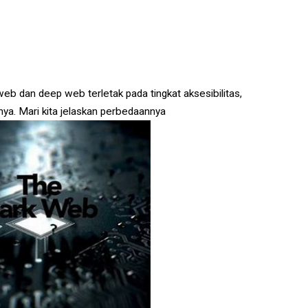
b dan deep web terletak pada tingkat aksesibilitas,
amnya. Mari kita jelaskan perbedaannya