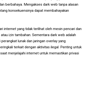
nal dan berbahaya. Mengakses dark web tanpa alasan
tentang konsekuensinya dapat membahayakan
 internet yang tidak terlihat oleh mesin pencari dan
i atau izin tambahan. Sementara dark web adalah
 perangkat lunak dan jaringan overlay yang
ngkali terkait dengan aktivitas ilegal. Penting untuk
saat menjelajahi internet untuk memastikan privasi