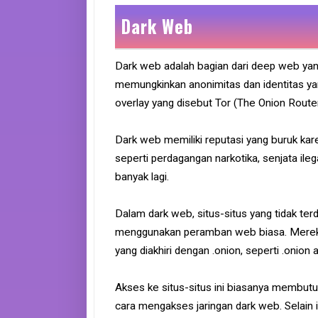
Dark Web
Dark web adalah bagian dari deep web yan
memungkinkan anonimitas dan identitas ya
overlay yang disebut Tor (The Onion Route
Dark web memiliki reputasi yang buruk karen
seperti perdagangan narkotika, senjata ilegal
banyak lagi.
Dalam dark web, situs-situs yang tidak terd
menggunakan peramban web biasa. Mereka 
yang diakhiri dengan .onion, seperti .onio
Akses ke situs-situs ini biasanya membu
cara mengakses jaringan dark web. Selain 