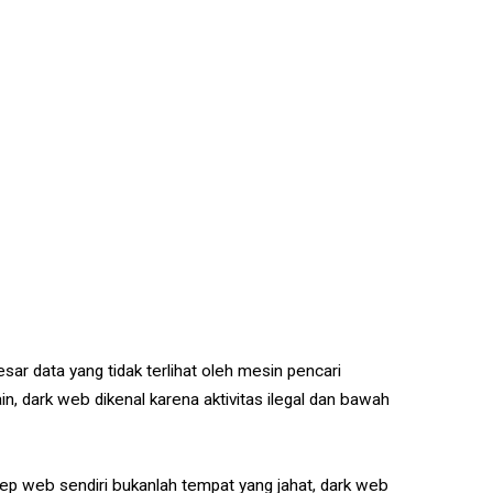
esar data yang tidak terlihat oleh mesin pencari
ain, dark web dikenal karena aktivitas ilegal dan bawah
ep web sendiri bukanlah tempat yang jahat, dark web