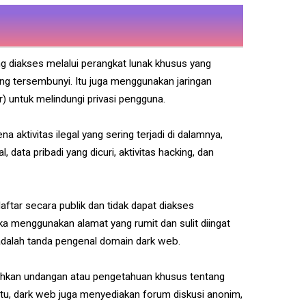
g diakses melalui perangkat lunak khusus yang
ng tersembunyi. Itu juga menggunakan jaringan
r) untuk melindungi privasi pengguna.
a aktivitas ilegal yang sering terjadi di dalamnya,
, data pribadi yang dicuri, aktivitas hacking, dan
aftar secara publik dan tidak dapat diakses
menggunakan alamat yang rumit dan sulit diingat
n adalah tanda pengenal domain dark web.
tuhkan undangan atau pengetahuan khusus tentang
itu, dark web juga menyediakan forum diskusi anonim,