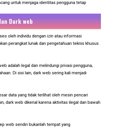
ancang untuk menjaga identitas pengguna tetap
dan Dark web
ses oleh individu dengan izin atau informasi
an perangkat lunak dan pengetahuan teknis khusus
web adalah legal dan melindungi privasi pengguna,
haan. Di sisi lain, dark web sering kali menjadi
.
esar data yang tidak terlihat oleh mesin pencari
ain, dark web dikenal karena aktivitas ilegal dan bawah
ep web sendiri bukanlah tempat yang