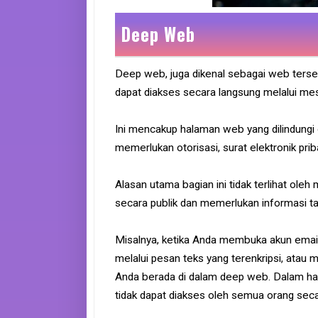
Deep Web
Deep web, juga dikenal sebagai web terse
dapat diakses secara langsung melalui mes
Ini mencakup halaman web yang dilindungi 
memerlukan otorisasi, surat elektronik pri
Alasan utama bagian ini tidak terlihat oleh
secara publik dan memerlukan informasi t
Misalnya, ketika Anda membuka akun email 
melalui pesan teks yang terenkripsi, atau
Anda berada di dalam deep web. Dalam hal i
tidak dapat diakses oleh semua orang seca