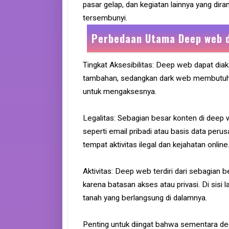
pasar gelap, dan kegiatan lainnya yang dir
tersembunyi.
Perbedaan Utama Deep web 
Tingkat Aksesibilitas: Deep web dapat diak
tambahan, sedangkan dark web membutuhk
untuk mengaksesnya.
Legalitas: Sebagian besar konten di deep 
seperti email pribadi atau basis data perusa
tempat aktivitas ilegal dan kejahatan online
Aktivitas: Deep web terdiri dari sebagian b
karena batasan akses atau privasi. Di sisi l
tanah yang berlangsung di dalamnya.
Penting untuk diingat bahwa sementara de