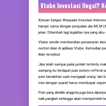
Vtube Investasi Ilegal? 
Ketuan Satgas Waspada Investasi Indones
hampir sama dengan penjualan ala MLM (
M
jelas. Ditambah lagi legalitas nya yang abu
Vtube sendiri memberikan penawaran deng
nonton iklan di aplikasi Vtube. Kemudian 
iklan tersebut.
Jika telah sampai pada jumlah tertentu mak
samping itu terdapat pula sistem reffera
poin tamabhan saat mengajak orang lain b
misi dengan syarat harus membayar sejuml
Poin yang dimiliki anggota juga bisa diperj
naik pangkat sehingga akan memperoleh ke