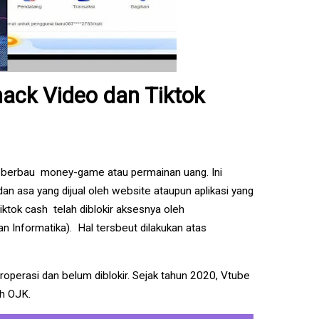
nack Video dan Tiktok
t berbau money-game atau permainan uang. Ini
n asa yang dijual oleh website ataupun aplikasi yang
iktok cash telah diblokir aksesnya oleh
Informatika). Hal tersbeut dilakukan atas
operasi dan belum diblokir. Sejak tahun 2020, Vtube
eh OJK.