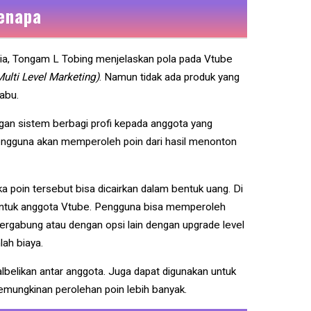
Kenapa
ia, Tongam L Tobing menjelaskan pola pada Vtube
ulti Level Marketing)
. Namun tidak ada produk yang
-abu.
an sistem berbagi profi kepada anggota yang
pengguna akan memperoleh poin dari hasil menonton
a poin tersebut bisa dicairkan dalam bentuk uang. Di
l untuk anggota Vtube. Pengguna bisa memperoleh
ergabung atau dengan opsi lain dengan upgrade level
ah biaya.
ualbelikan antar anggota. Juga dapat digunakan untuk
mungkinan perolehan poin lebih banyak.