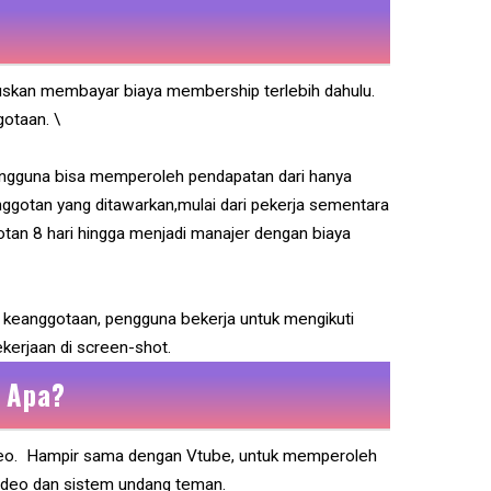
aruskan membayar biaya membership terlebih dahulu.
otaan. \
gguna bisa memperoleh pendapatan dari hanya
gotan yang ditawarkan,mulai dari pekerja sementara
tan 8 hari hingga menjadi manajer dengan biaya
 keanggotaan, pengguna bekerja untuk mengikuti
ekerjaan di screen-shot.
 Apa?
video. Hampir sama dengan Vtube, untuk memperoleh
ideo dan sistem undang teman.