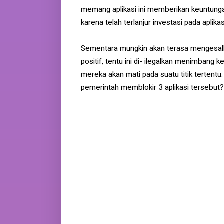
memang aplikasi ini memberikan keuntung
karena telah terlanjur investasi pada aplikasi
Sementara mungkin akan terasa mengesalk
positif, tentu ini di- ilegalkan menimban
mereka akan mati pada suatu titik tertent
pemerintah memblokir 3 aplikasi tersebut?