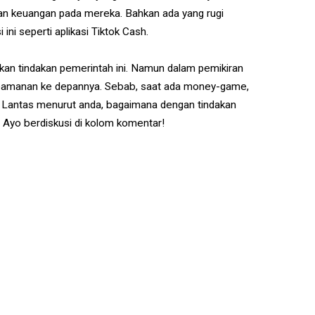
an keuangan pada mereka. Bahkan ada yang rugi
 ini seperti aplikasi Tiktok Cash.
an tindakan pemerintah ini. Namun dalam pemikiran
g keamanan ke depannya. Sebab, saat ada money-game,
u. Lantas menurut anda, bagaimana dengan tindakan
 Ayo berdiskusi di kolom komentar!