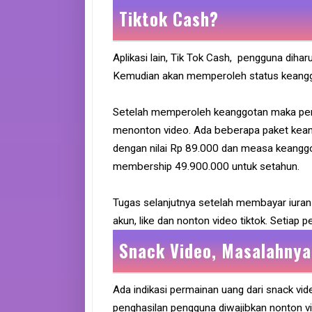
Tiktok Cash?
Aplikasi lain, Tik Tok Cash, pengguna dih
Kemudian akan memperoleh status keangg
Setelah memperoleh keanggotan maka pen
menonton video. Ada beberapa paket keang
dengan nilai Rp 89.000 dan measa keanggo
membership 49.900.000 untuk setahun.
Tugas selanjutnya setelah membayar iuran
akun, like dan nonton video tiktok. Setiap p
Snack Video, Masalahnya
Ada indikasi permainan uang dari snack 
penghasilan pengguna diwajibkan nonton v