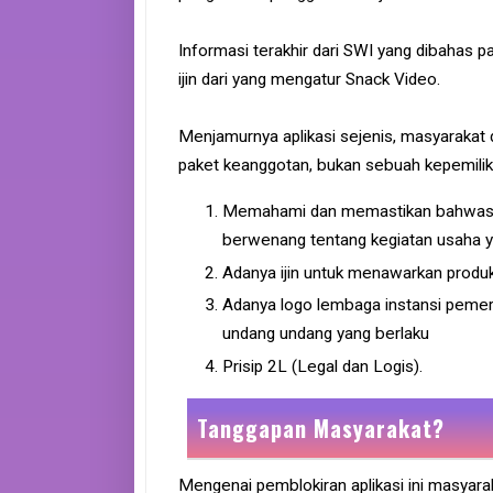
Informasi terakhir dari SWI yang dibahas 
ijin dari yang mengatur Snack Video.
Menjamurnya aplikasi sejenis, masyarakat 
paket keanggotan, bukan sebuah kepemilik
Memahami dan memastikan bahwasanya 
berwenang tentang kegiatan usaha ya
Adanya ijin untuk menawarkan produk
Adanya logo lembaga instansi peme
undang undang yang berlaku
Prisip 2L (Legal dan Logis).
Tanggapan Masyarakat?
Mengenai pemblokiran aplikasi ini masyara