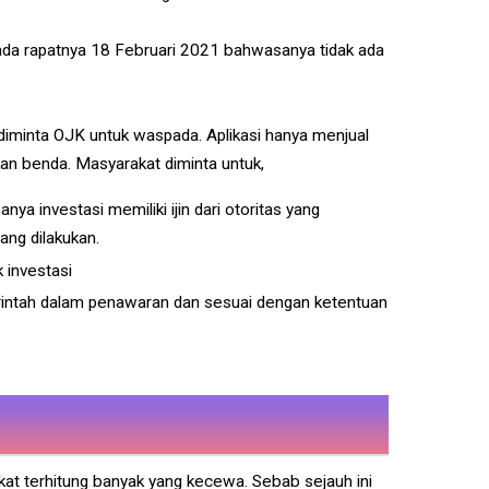
pada rapatnya 18 Februari 2021 bahwasanya tidak ada
diminta OJK untuk waspada. Aplikasi hanya menjual
an benda. Masyarakat diminta untuk,
investasi memiliki ijin dari otoritas yang
ng dilakukan.
 investasi
rintah dalam penawaran dan sesuai dengan ketentuan
kat terhitung banyak yang kecewa. Sebab sejauh ini