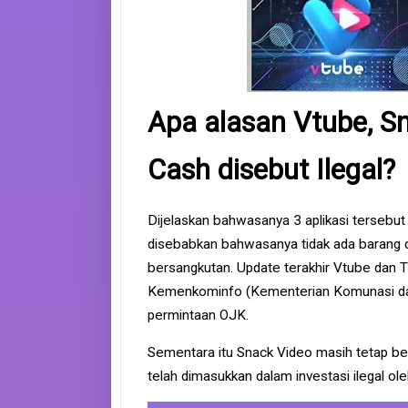
Apa alasan Vtube, S
Cash disebut Ilegal?
Dijelaskan bahwasanya 3 aplikasi tersebu
disebabkan bahwasanya tidak ada barang da
bersangkutan. Update terakhir Vtube dan T
Kemenkominfo (Kementerian Komunasi dan 
permintaan OJK.
Sementara itu Snack Video masih tetap ber
telah dimasukkan dalam investasi ilegal ol