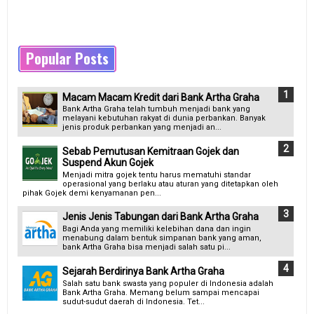
Popular Posts
Macam Macam Kredit dari Bank Artha Graha
Bank Artha Graha telah tumbuh menjadi bank yang
melayani kebutuhan rakyat di dunia perbankan. Banyak
jenis produk perbankan yang menjadi an...
Sebab Pemutusan Kemitraan Gojek dan
Suspend Akun Gojek
Menjadi mitra gojek tentu harus mematuhi standar
operasional yang berlaku atau aturan yang ditetapkan oleh
pihak Gojek demi kenyamanan pen...
Jenis Jenis Tabungan dari Bank Artha Graha
Bagi Anda yang memiliki kelebihan dana dan ingin
menabung dalam bentuk simpanan bank yang aman,
bank Artha Graha bisa menjadi salah satu pi...
Sejarah Berdirinya Bank Artha Graha
Salah satu bank swasta yang populer di Indonesia adalah
Bank Artha Graha. Memang belum sampai mencapai
sudut-sudut daerah di Indonesia. Tet...