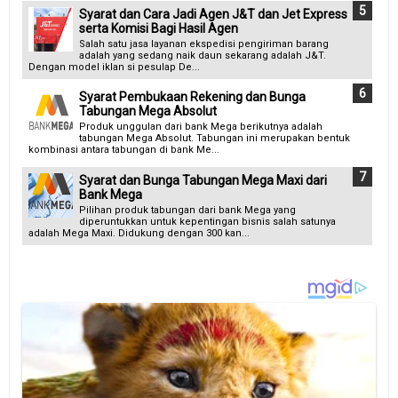
Syarat dan Cara Jadi Agen J&T dan Jet Express
serta Komisi Bagi Hasil Agen
Salah satu jasa layanan ekspedisi pengiriman barang
adalah yang sedang naik daun sekarang adalah J&T.
Dengan model iklan si pesulap De...
Syarat Pembukaan Rekening dan Bunga
Tabungan Mega Absolut
Produk unggulan dari bank Mega berikutnya adalah
tabungan Mega Absolut. Tabungan ini merupakan bentuk
kombinasi antara tabungan di bank Me...
Syarat dan Bunga Tabungan Mega Maxi dari
Bank Mega
Pilihan produk tabungan dari bank Mega yang
diperuntukkan untuk kepentingan bisnis salah satunya
adalah Mega Maxi. Didukung dengan 300 kan...