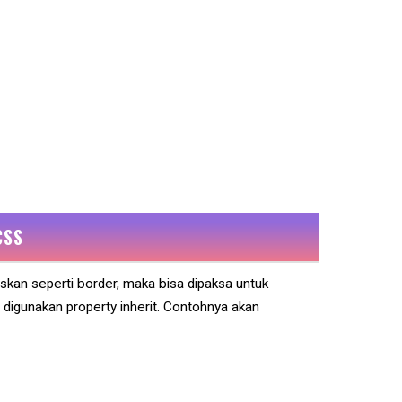
CSS
iskan seperti border, maka bisa dipaksa untuk
digunakan property inherit. Contohnya akan