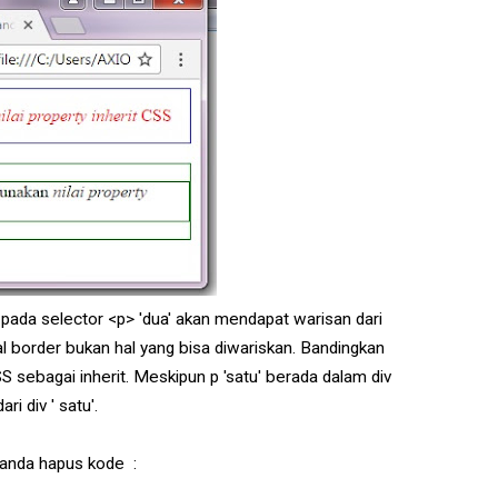
a pada selector <p> 'dua' akan mendapat warisan dari
al border bukan hal yang bisa diwariskan. Bandingkan
 CSS sebagai inherit. Meskipun p 'satu' berada dalam div
ri div ' satu'.
 anda hapus kode :