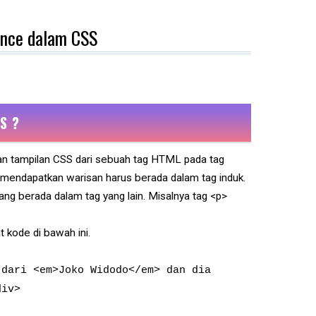
ance dalam CSS
S ?
san tampilan CSS dari sebuah tag HTML pada tag
n mendapatkan warisan harus berada dalam tag induk.
 berada dalam tag yang lain. Misalnya tag <p>
kode di bawah ini.
 dari <em>Joko Widodo</em> dan dia
div>