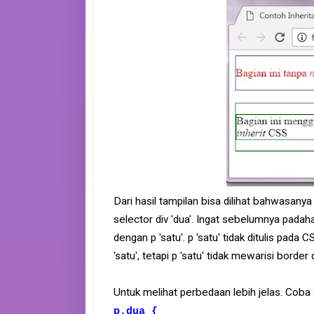
Dari hasil tampilan bisa dilihat bahwasany
selector div 'dua'. Ingat sebelumnya padah
dengan p 'satu'. p 'satu' tidak ditulis pada
'satu', tetapi p 'satu' tidak mewarisi border da
Untuk melihat perbedaan lebih jelas. Coba
p.dua {