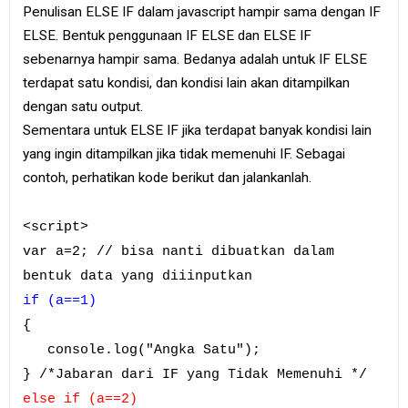
Penulisan ELSE IF dalam javascript hampir sama dengan IF
ELSE. Bentuk penggunaan IF ELSE dan ELSE IF
sebenarnya hampir sama. Bedanya adalah untuk IF ELSE
terdapat satu kondisi, dan kondisi lain akan ditampilkan
dengan satu output.
Sementara untuk ELSE IF jika terdapat banyak kondisi lain
yang ingin ditampilkan jika tidak memenuhi IF. Sebagai
contoh, perhatikan kode berikut dan jalankanlah.
<script>
var a=2; // bisa nanti dibuatkan dalam
bentuk data yang diiinputkan
if (a==1)
{
console.log("Angka Satu");
} /*Jabaran dari IF yang Tidak Memenuhi */
else if (a==2)