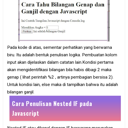
Pada kode di atas, sementar perhatikan yang berwarna
biru. Itu adalah bentuk penulisan logika. Pembuatan kolom
input akan dijelaskan dalam catatan lain.Kondisi pertama
akan mengidentifikasi bilangan bila habis dibagi 2 maka
genap ( lihat perintah %2 , artinya pembagian bersisa 2).
Untuk kondisi lain, else maka di tampilkan bahwa itu adalah
bilangan ganjil.
Cara Penulisan Nested IF pada
Javascript
Nested IF atau dikenal dengan IF bersarang merupakan