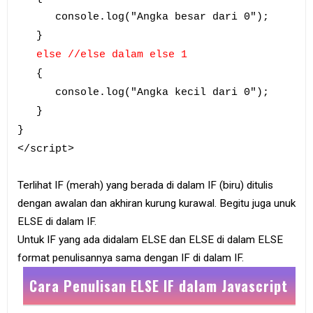
console.log("Angka besar dari 0");
}
else //else dalam else 1
{
console.log("Angka kecil dari 0");
}
}
</script>
Terlihat IF (merah) yang berada di dalam IF (biru) ditulis
dengan awalan dan akhiran kurung kurawal. Begitu juga unuk
ELSE di dalam IF.
Untuk IF yang ada didalam ELSE dan ELSE di dalam ELSE
format penulisannya sama dengan IF di dalam IF.
Cara Penulisan ELSE IF dalam Javascript