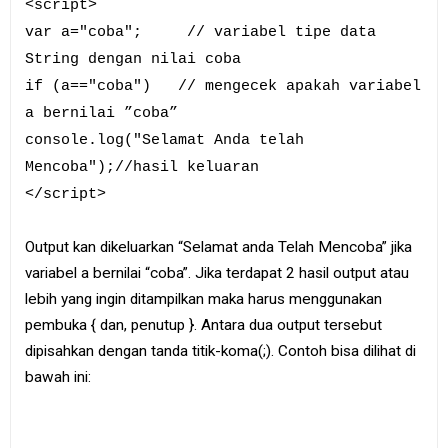
<script>
var a="coba"; // variabel tipe data
String dengan nilai coba
if (a=="coba") // mengecek apakah variabel
a bernilai ”coba”
console.log("Selamat Anda telah
Mencoba");//hasil keluaran
</script>
Output kan dikeluarkan “Selamat anda Telah Mencoba” jika
variabel a bernilai “coba”. Jika terdapat 2 hasil output atau
lebih yang ingin ditampilkan maka harus menggunakan
pembuka { dan, penutup }. Antara dua output tersebut
dipisahkan dengan tanda titik-koma(;). Contoh bisa dilihat di
bawah ini: