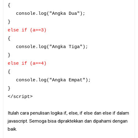
{
console.log("Angka Dua");
}
else if (a==3)
{
console.log("Angka Tiga");
}
else if (a==4)
{
console.log("Angka Empat");
}
</script>
Itulah cara penulisan logika if, else, if else dan else if dalam
javascript. Semoga bisa dipraktekkan dan dipahami dengan
baik.