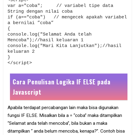
var a="coba"; // variabel tipe data
String dengan nilai coba
if (a=="coba") // mengecek apakah variabel
a bernilai ”coba”
{
console.log("Selamat Anda telah
Mencoba");//hasil keluaran 1
console.log("Mari Kita Lanjutkan");//hasil
keluaran 2
}
</script>
Cara Penulisan Logika IF ELSE pada
Javascript
Apabila terdapat percabangan lain maka bisa digunakan
fungsi IF ELSE. Misalkan bila a = “coba” maka ditampilkan
“Selamat anda telah mencoba”, bila bukan a maka
ditampilkan “ anda belum mencoba, kenapa?”. Contoh bisa