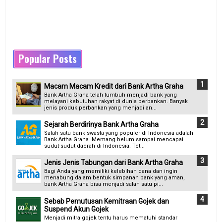
Popular Posts
Macam Macam Kredit dari Bank Artha Graha
Bank Artha Graha telah tumbuh menjadi bank yang
melayani kebutuhan rakyat di dunia perbankan. Banyak
jenis produk perbankan yang menjadi an...
Sejarah Berdirinya Bank Artha Graha
Salah satu bank swasta yang populer di Indonesia adalah
Bank Artha Graha. Memang belum sampai mencapai
sudut-sudut daerah di Indonesia. Tet...
Jenis Jenis Tabungan dari Bank Artha Graha
Bagi Anda yang memiliki kelebihan dana dan ingin
menabung dalam bentuk simpanan bank yang aman,
bank Artha Graha bisa menjadi salah satu pi...
Sebab Pemutusan Kemitraan Gojek dan
Suspend Akun Gojek
Menjadi mitra gojek tentu harus mematuhi standar