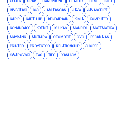
GOJEK
GRAB
HANDPHONE
HEALTHY
HTML
INFO
INVESTASI
IOS
JAM TANGAN
JAVA
JAVASCRIPT
KARIR
KARTU HP
KENDARAAN
KIMIA
KOMPUTER
KONANDASC
KREDIT
KULKAS
MANDIRI
MATEMATIKA
MAYBANK
MUTIARA
OTOMOTIF
OVO
PEGADAIAN
PRINTER
PROYEKTOR
RELATIONSHIP
SHOPEE
SWAROVSKI
TAS
TIPS
XANH SM