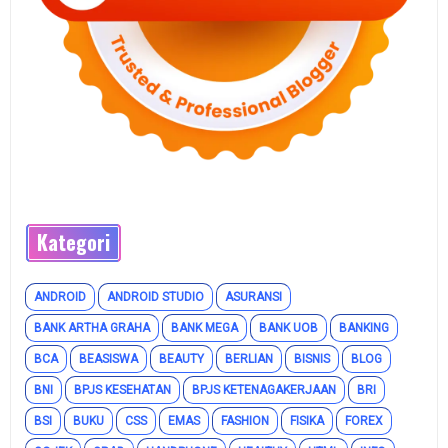
Kategori
ANDROID
ANDROID STUDIO
ASURANSI
BANK ARTHA GRAHA
BANK MEGA
BANK UOB
BANKING
BCA
BEASISWA
BEAUTY
BERLIAN
BISNIS
BLOG
BNI
BPJS KESEHATAN
BPJS KETENAGAKERJAAN
BRI
BSI
BUKU
CSS
EMAS
FASHION
FISIKA
FOREX