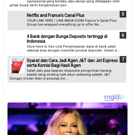
operasional yang berlaku atau aturan yang ditetapkan oleh
pihak Gojek demi kenyamanan pen...
Netflix and France's Canal Plus
YOUR LINK HERE / LINK ANDA DISINI France's Canal Plus
Group has wrapped everything up to offer Ne...
4 Bank dengan Bunga Deposito tertinggi di
Indonesia
Click Here to See Link Penyimpanan dana di bank salah
satunya bisa dengan memiliki produk deposito. Selain d...
Syarat dan Cara Jadi Agen J&T dan Jet Express
serta Komisi Bagi Hasil Agen
Salah satu jasa layanan ekspedisi pengiriman barang
adalah yang sedang naik daun sekarang adalah J&T.
Dengan model iklan si pesulap De...