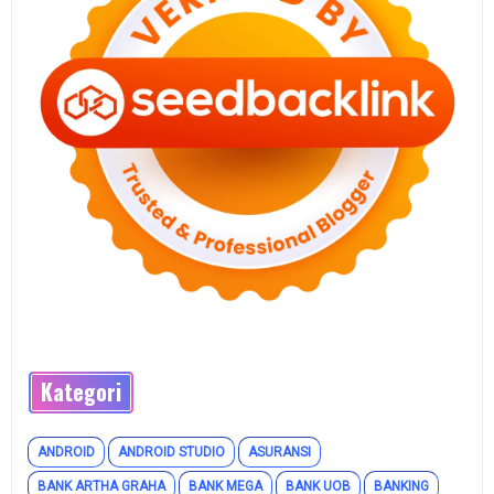
Kategori
ANDROID
ANDROID STUDIO
ASURANSI
BANK ARTHA GRAHA
BANK MEGA
BANK UOB
BANKING