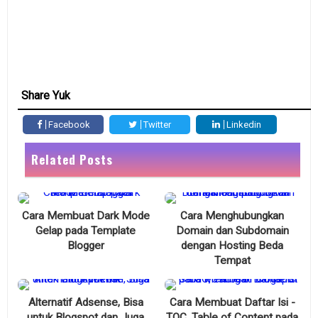
Share Yuk
Facebook
Twitter
Linkedin
Related Posts
Cara Membuat Dark Mode
Cara Menghubungkan
Gelap pada Template
Domain dan Subdomain
Blogger
dengan Hosting Beda
Tempat
Alternatif Adsense, Bisa
Cara Membuat Daftar Isi -
untuk Blogspot dan Juga
TOC, Table of Content pada