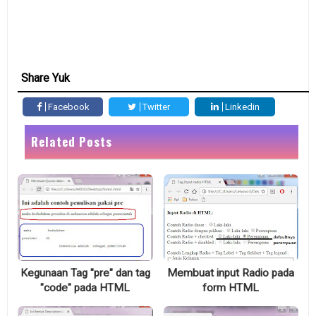
Share Yuk
Facebook
Twitter
Linkedin
Related Posts
Kegunaan Tag "pre" dan tag
Membuat input Radio pada
"code" pada HTML
form HTML