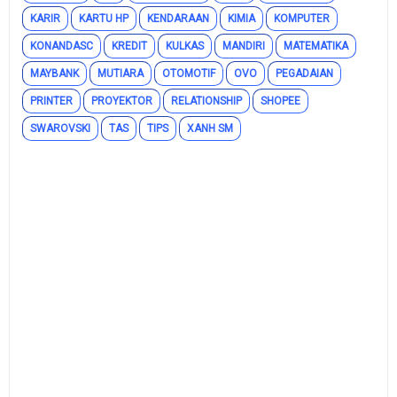
KARIR
KARTU HP
KENDARAAN
KIMIA
KOMPUTER
KONANDASC
KREDIT
KULKAS
MANDIRI
MATEMATIKA
MAYBANK
MUTIARA
OTOMOTIF
OVO
PEGADAIAN
PRINTER
PROYEKTOR
RELATIONSHIP
SHOPEE
SWAROVSKI
TAS
TIPS
XANH SM