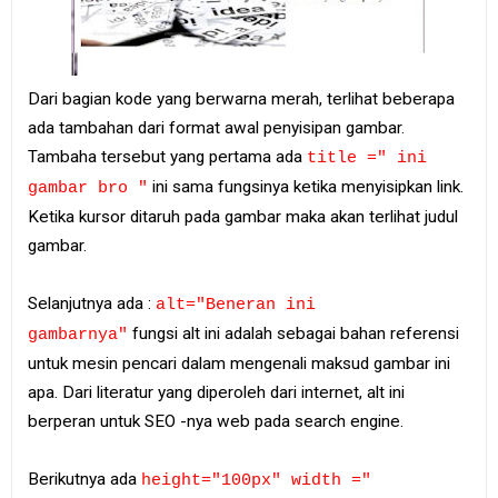
Dari bagian kode yang berwarna merah, terlihat beberapa
ada tambahan dari format awal penyisipan gambar.
Tambaha tersebut yang pertama ada
title =" ini
ini sama fungsinya ketika menyisipkan link.
gambar bro "
Ketika kursor ditaruh pada gambar maka akan terlihat judul
gambar.
Selanjutnya ada :
alt="Beneran ini
fungsi alt ini adalah sebagai bahan referensi
gambarnya"
untuk mesin pencari dalam mengenali maksud gambar ini
apa. Dari literatur yang diperoleh dari internet, alt ini
berperan untuk SEO -nya web pada search engine.
Berikutnya ada
height="100px" width ="