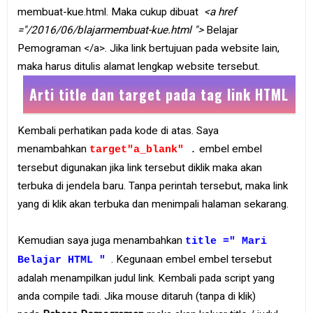
membuat-kue.html. Maka cukup dibuat
<a href
="/2016/06/blajarmembuat-kue.html ">
Belajar
Pemograman </a>. Jika link bertujuan pada website lain,
maka harus ditulis alamat lengkap website tersebut.
Arti title dan target pada tag link HTML
Kembali perhatikan pada kode di atas. Saya
menambahkan
embel embel
target"a_blank"
.
tersebut digunakan jika link tersebut diklik maka akan
terbuka di jendela baru. Tanpa perintah tersebut, maka link
yang di klik akan terbuka dan menimpali halaman sekarang.
Kemudian saya juga menambahkan
title =" Mari
. Kegunaan embel embel tersebut
Belajar HTML "
adalah menampilkan judul link. Kembali pada script yang
anda compile tadi. Jika mouse ditaruh (tanpa di klik)