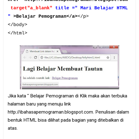
target"a_blank"
title =" Mari Belajar HTML
"
>Belajar Pemograman</a>
</p>
</body>
</html>
Jika kata " Belajar Pemograman di Klik maka akan terbuka
halaman baru yang menuju link
http://ibahasapemograman.blogspot.com. Penulisan dalam
bentuk HTML bisa dilihat pada bagian yang ditebalkan di
atas.