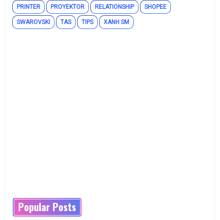
PRINTER
PROYEKTOR
RELATIONSHIP
SHOPEE
SWAROVSKI
TAS
TIPS
XANH SM
Popular Posts