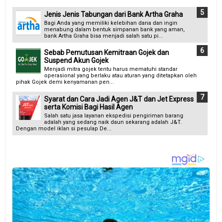
Jenis Jenis Tabungan dari Bank Artha Graha
Bagi Anda yang memiliki kelebihan dana dan ingin
menabung dalam bentuk simpanan bank yang aman,
bank Artha Graha bisa menjadi salah satu pi...
Sebab Pemutusan Kemitraan Gojek dan
Suspend Akun Gojek
Menjadi mitra gojek tentu harus mematuhi standar
operasional yang berlaku atau aturan yang ditetapkan oleh
pihak Gojek demi kenyamanan pen...
Syarat dan Cara Jadi Agen J&T dan Jet Express
serta Komisi Bagi Hasil Agen
Salah satu jasa layanan ekspedisi pengiriman barang
adalah yang sedang naik daun sekarang adalah J&T.
Dengan model iklan si pesulap De...