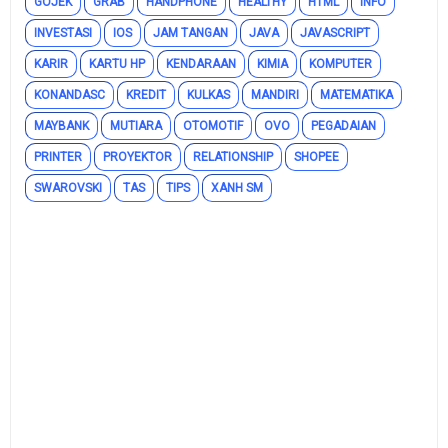
GOJEK
GRAB
HANDPHONE
HEALTHY
HTML
INFO
INVESTASI
IOS
JAM TANGAN
JAVA
JAVASCRIPT
KARIR
KARTU HP
KENDARAAN
KIMIA
KOMPUTER
KONANDASC
KREDIT
KULKAS
MANDIRI
MATEMATIKA
MAYBANK
MUTIARA
OTOMOTIF
OVO
PEGADAIAN
PRINTER
PROYEKTOR
RELATIONSHIP
SHOPEE
SWAROVSKI
TAS
TIPS
XANH SM