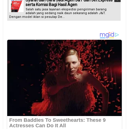
serta Komisi Bagi Hasil Agen
Salah satu jasa layanan ekspedisi pengiriman barang
adalah yang sedang naik daun sekarang adalah J&T.
Dengan model iklan si pesulap De...