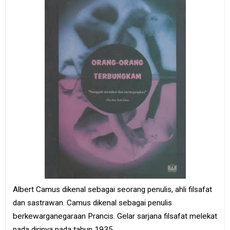
Albert Camus dikenal sebagai seorang penulis, ahli filsafat
dan sastrawan. Camus dikenal sebagai penulis
berkewarganegaraan Prancis. Gelar sarjana filsafat melekat
pada dirinya pada tahun 1935.