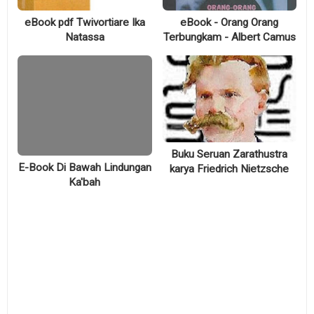
eBook pdf Twivortiare Ika
eBook - Orang Orang
Natassa
Terbungkam - Albert Camus
Buku Seruan Zarathustra
E-Book Di Bawah Lindungan
karya Friedrich Nietzsche
Ka'bah