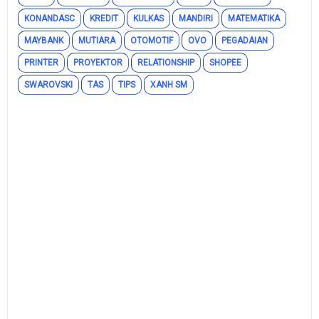
KONANDASC
KREDIT
KULKAS
MANDIRI
MATEMATIKA
MAYBANK
MUTIARA
OTOMOTIF
OVO
PEGADAIAN
PRINTER
PROYEKTOR
RELATIONSHIP
SHOPEE
SWAROVSKI
TAS
TIPS
XANH SM