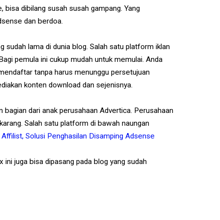
 bisa dibilang susah susah gampang. Yang
Adsense dan berdoa.
g sudah lama di dunia blog. Salah satu platform iklan
. Bagi pemula ini cukup mudah untuk memulai. Anda
h mendaftar tanpa harus menunggu persetujuan
diakan konten download dan sejenisnya.
kan bagian dari anak perusahaan Advertica. Perusahaan
sekarang. Salah satu platform di bawah naungan
Affilist, Solusi Penghasilan Disamping Adsense
ix ini juga bisa dipasang pada blog yang sudah