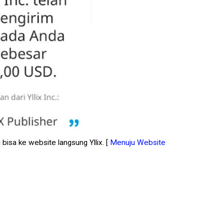
bisa ke website langsung Yllix. [
Menuju Website