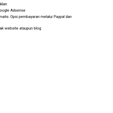
iklan
Google Adsense
atis. Opsi pembayaran melalui Paypal dan
yak website ataupun blog