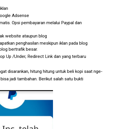
iklan
Google Adsense
atis. Opsi pembayaran melalui Paypal dan
yak website ataupun blog
dapatkan penghasilan meskipun iklan pada blog
blog bertrafik besar.
op Up /Under, Redirect Link dan yang terbaru
at disarankan, hitung hitung untuk beli kopi saat nge-
bisa jadi tambahan. Berikut salah satu bukti