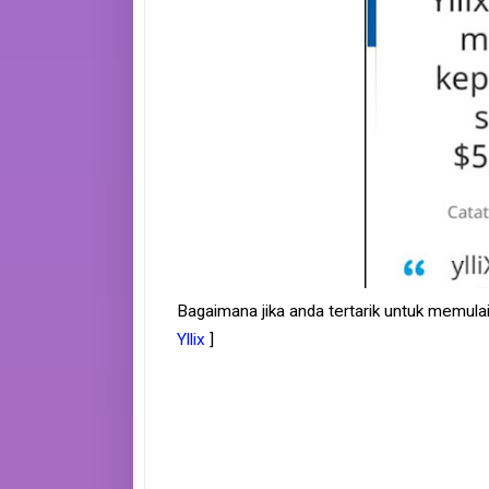
Bagaimana jika anda tertarik untuk memulai 
Yllix
]