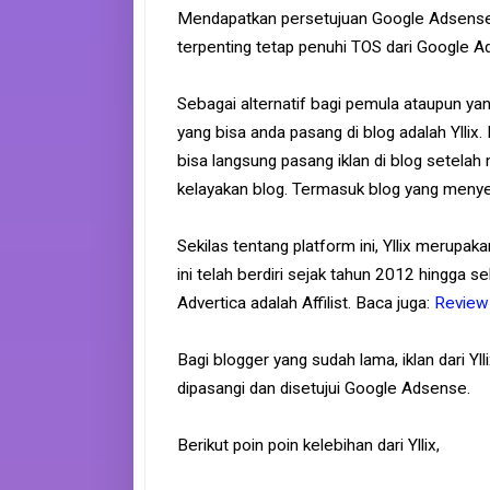
Mendapatkan persetujuan Google Adsense,
terpenting tetap penuhi TOS dari Google 
Sebagai alternatif bagi pemula ataupun yan
yang bisa anda pasang di blog adalah Yllix
bisa langsung pasang iklan di blog setela
kelayakan blog. Termasuk blog yang menye
Sekilas tentang platform ini, Yllix merupa
ini telah berdiri sejak tahun 2012 hingga 
Advertica adalah Affilist. Baca juga:
Review 
Bagi blogger yang sudah lama, iklan dari Yll
dipasangi dan disetujui Google Adsense.
Berikut poin poin kelebihan dari Yllix,