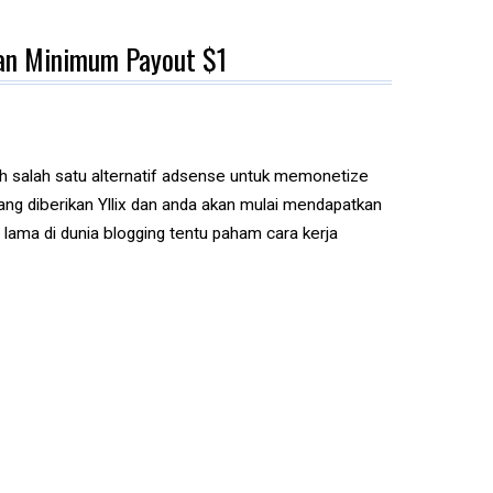
gan Minimum Payout $1
lah salah satu alternatif adsense untuk memonetize
yang diberikan Yllix dan anda akan mulai mendapatkan
 lama di dunia blogging tentu paham cara kerja