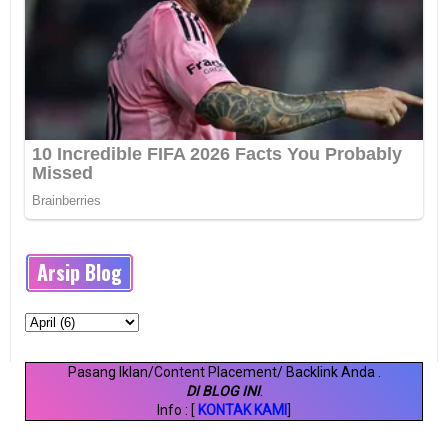
Arsip Blog
Pasang Iklan/Content Placement/ Backlink Anda
.
DI BLOG INI
.
Info : [
KONTAK KAMI
]