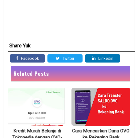
Share Yuk
Facebook
Twitter
Linkedin
Related Posts
Kredit Murah Belanja di
Cara Mencairkan Dana OVO
Tokopedia dengan OVO-
ke Rekening Bank