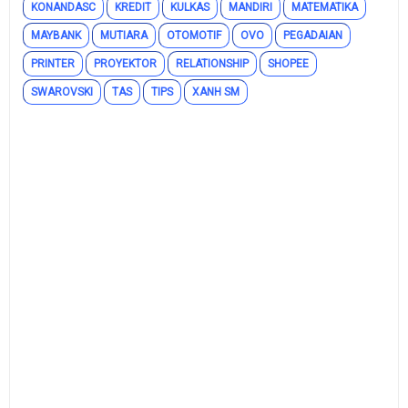
KONANDASC
KREDIT
KULKAS
MANDIRI
MATEMATIKA
MAYBANK
MUTIARA
OTOMOTIF
OVO
PEGADAIAN
PRINTER
PROYEKTOR
RELATIONSHIP
SHOPEE
SWAROVSKI
TAS
TIPS
XANH SM