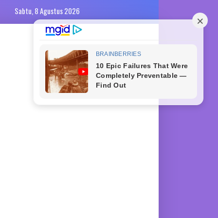
Sabtu, 8 Agustus 2026