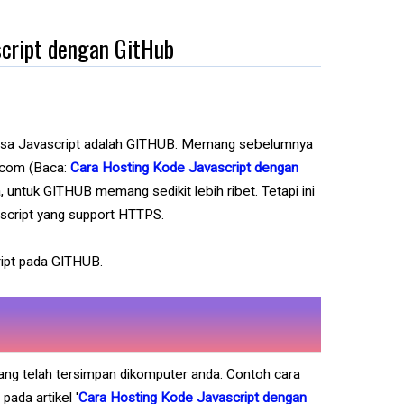
script dengan GitHub
ahasa Javascript adalah GITHUB. Memang sebelumnya
.com (Baca:
Cara Hosting Kode Javascript dengan
 untuk GITHUB memang sedikit lebih ribet. Tetapi ini
script yang support HTTPS.
ript pada GITHUB.
t yang telah tersimpan dikomputer anda. Contoh cara
ada artikel '
Cara Hosting Kode Javascript dengan