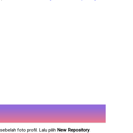
ebelah foto profil. Lalu pilih
New Repository
.