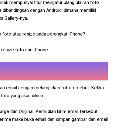
idak mempunyai fitur mengatur ulang ukuran foto
a dibandingkan dengan Android, dimana memiliki
a Gallery-nya.
n foto atau resize pada perangkat iPhone?
resize foto dari iPhone.
kan email dengan melampirkan foto tersebut. Ketika
foto yang akan dikirim.
arge dan Original. Kemudian kirim email tersebut
terima maka buka email dan simpan gambar dari email