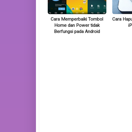
Cara Memperbaiki Tombol
Cara Hapu
Home dan Power tidak
i
Berfungsi pada Android