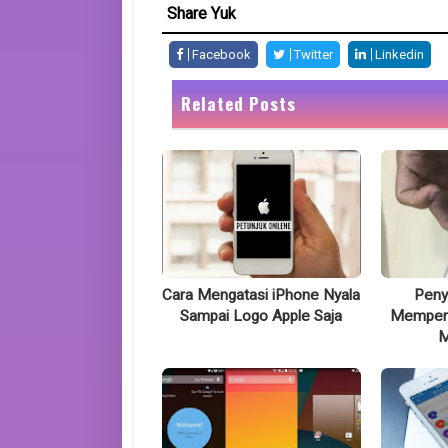
Share Yuk
Facebook
Twitter
Linkedin
Related Posts
Cara Mengatasi iPhone Nyala
Peny
Sampai Logo Apple Saja
Memperb
M