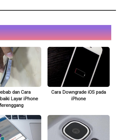
ebab dan Cara
Cara Downgrade iOS pada
aiki Layar iPhone
iPhone
erenggang