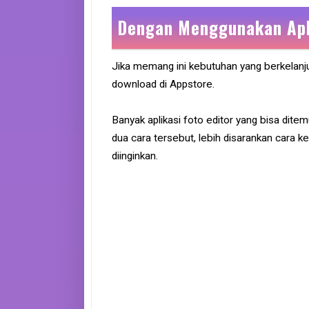
Dengan Menggunakan Apl
Jika memang ini kebutuhan yang berkelanju
download di Appstore.
Banyak aplikasi foto editor yang bisa dite
dua cara tersebut, lebih disarankan cara 
diinginkan.