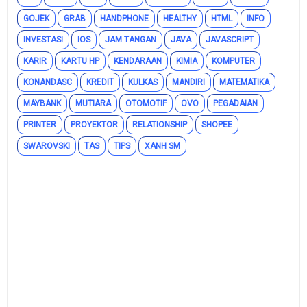
GOJEK
GRAB
HANDPHONE
HEALTHY
HTML
INFO
INVESTASI
IOS
JAM TANGAN
JAVA
JAVASCRIPT
KARIR
KARTU HP
KENDARAAN
KIMIA
KOMPUTER
KONANDASC
KREDIT
KULKAS
MANDIRI
MATEMATIKA
MAYBANK
MUTIARA
OTOMOTIF
OVO
PEGADAIAN
PRINTER
PROYEKTOR
RELATIONSHIP
SHOPEE
SWAROVSKI
TAS
TIPS
XANH SM