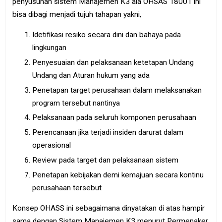
penyusunan sistem Manajemen K3 ala OHSAS 18001 ini
bisa dibagi menjadi tujuh tahapan yakni,
Idetifikasi resiko secara dini dan bahaya pada
lingkungan
Penyesuaian dan pelaksanaan ketetapan Undang
Undang dan Aturan hukum yang ada
Penetapan target perusahaan dalam melaksanakan
program tersebut nantinya
Pelaksanaan pada seluruh komponen perusahaan
Perencanaan jika terjadi insiden darurat dalam
operasional
Review pada target dan pelaksanaan sistem
Penetapan kebijakan demi kemajuan secara kontinu
perusahaan tersebut
Konsep OHASS ini sebagaimana dinyatakan di atas hampir
sama dengan Sistem Manajemen K3 menurut Permenaker.