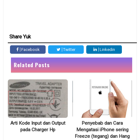
Share Yuk
Facebook
Twitter
Linkedin
Related Posts
Arti Kode Input dan Output
Penyebab dan Cara
pada Charger Hp
Mengatasi iPhone sering
Freeze (tegang) dan Hang