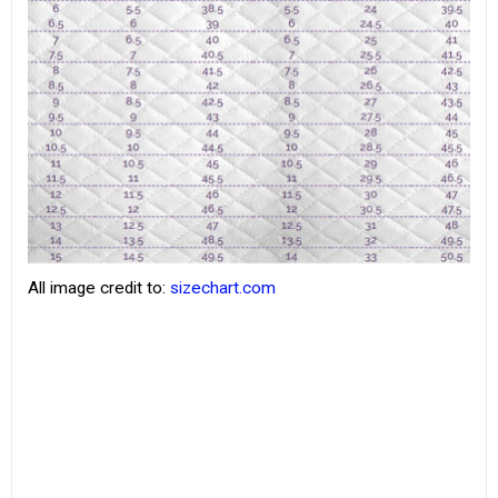
All image credit to:
sizechart.com