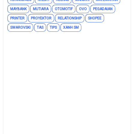
MAYBANK
MUTIARA
OTOMOTIF
OVO
PEGADAIAN
PRINTER
PROYEKTOR
RELATIONSHIP
SHOPEE
SWAROVSKI
TAS
TIPS
XANH SM