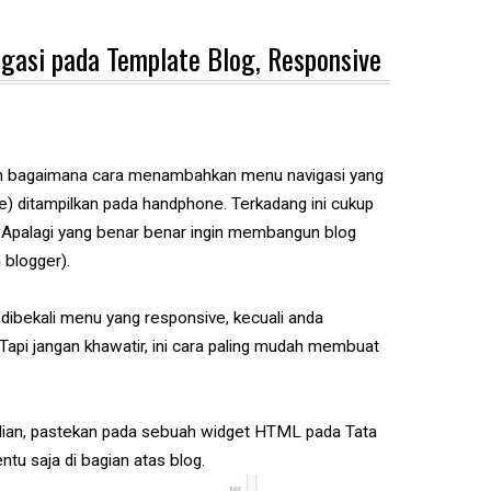
asi pada Template Blog, Responsive
erikan bagaimana cara menambahkan menu navigasi yang
te) ditampilkan pada handphone. Terkadang ini cukup
 Apalagi yang benar benar ingin membangun blog
 blogger).
dibekali menu yang responsive, kecuali anda
api jangan khawatir, ini cara paling mudah membuat
dian, pastekan pada sebuah widget HTML pada Tata
ntu saja di bagian atas blog.