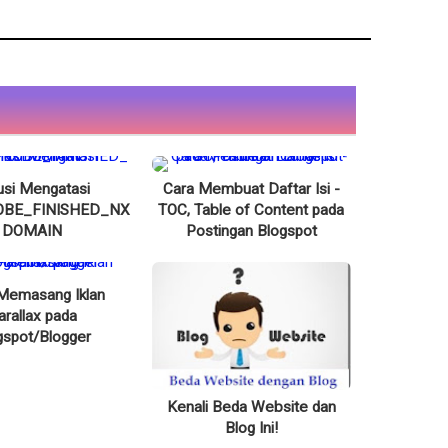
usi Mengatasi
Cara Membuat Daftar Isi -
BE_FINISHED_NX
TOC, Table of Content pada
DOMAIN
Postingan Blogspot
Memasang Iklan
arallax pada
gspot/Blogger
Kenali Beda Website dan
Blog Ini!