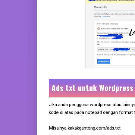
Ads txt untuk Wordpress
Jika anda pengguna wordpress atau lainnya
kode di atas pada notepad dengan format tx
Misalnya kakakganteng.com/ads.txt