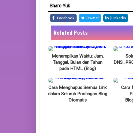
Share Yuk
Facebook
Twitter
Linkedin
Related Posts
Menampilkan Waktu: Jam,
Sol
Tanggal, Bulan dan Tahun
DNS_PRO
pada HTML (Blog)
Cara Menghapus Semua Link
Cara 
dalam Seluruh Postingan Blog
P
Otomatis
Blo