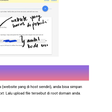
 (website yang di host sendiri), anda bisa simpan
t. Lalu upload file tersebut di root domain anda.