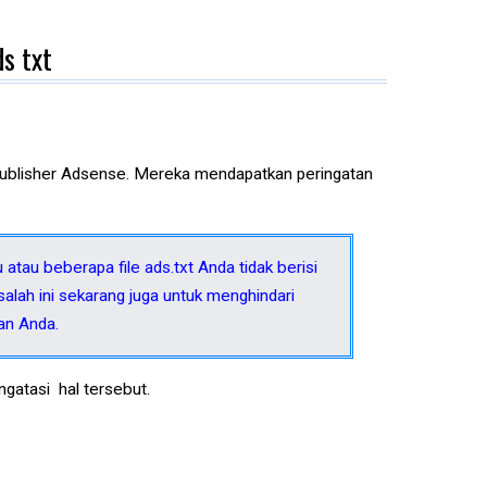
s txt
a publisher Adsense. Mereka mendapatkan peringatan
atau beberapa file ads.txt Anda tidak berisi
lah ini sekarang juga untuk menghindari
an Anda.
atasi hal tersebut.