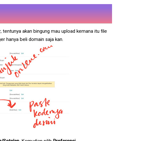
, tentunya akan bingung mau upload kemana itu file
ger hanya beli domain saja kan.
g/Setelan
. Kemudian pilih
Preferensi