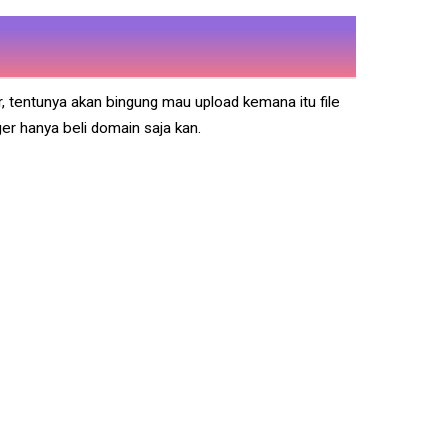
, tentunya akan bingung mau upload kemana itu file
ger hanya beli domain saja kan.