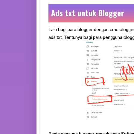
Ads txt untuk Blogger
Lalu bagi para blogger dengan cms blogger
ads.txt. Tentunya bagi para pengguna blog
Bagi pengguna blogger, masuk pada
Settin