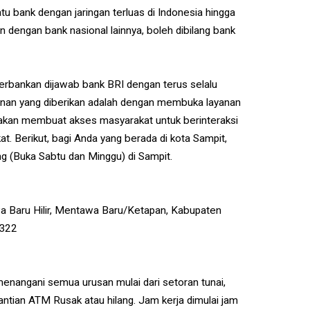
tu bank dengan jaringan terluas di Indonesia hingga
 dengan bank nasional lainnya, boleh dibilang bank
rbankan dijawab bank BRI dengan terus selalu
anan yang diberikan adalah dengan membuka layanan
i akan membuat akses masyarakat untuk berinteraksi
. Berikut, bagi Anda yang berada di kota Sampit,
 (Buka Sabtu dan Minggu) di Sampit.
a Baru Hilir, Mentawa Baru/Ketapan, Kabupaten
4322
enangani semua urusan mulai dari setoran tunai,
antian ATM Rusak atau hilang. Jam kerja dimulai jam