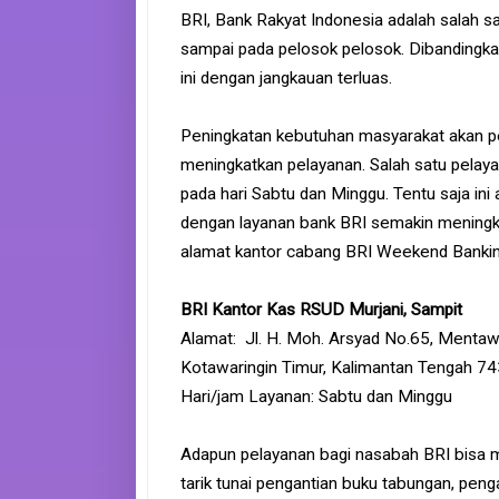
BRI, Bank Rakyat Indonesia adalah salah sa
sampai pada pelosok pelosok. Dibandingkan
ini dengan jangkauan terluas.
Peningkatan kebutuhan masyarakat akan pe
meningkatkan pelayanan. Salah satu pelay
pada hari Sabtu dan Minggu. Tentu saja in
dengan layanan bank BRI semakin meningkat
alamat kantor cabang BRI Weekend Banking
BRI Kantor Kas RSUD Murjani, Sampit
Alamat: Jl. H. Moh. Arsyad No.65, Mentaw
Kotawaringin Timur, Kalimantan Tengah 7
Hari/jam Layanan: Sabtu dan Minggu
Adapun pelayanan bagi nasabah BRI bisa m
tarik tunai pengantian buku tabungan, peng