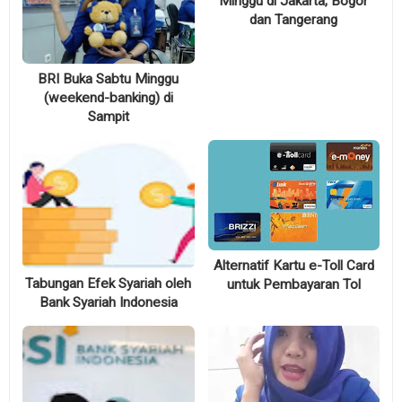
Minggu di Jakarta, Bogor
dan Tangerang
BRI Buka Sabtu Minggu
(weekend-banking) di
Sampit
Alternatif Kartu e-Toll Card
Tabungan Efek Syariah oleh
untuk Pembayaran Tol
Bank Syariah Indonesia