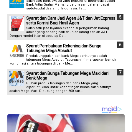
Salah satu bank swasta yang populer di Indonesia adalah
Bank Artha Graha. Memang belum sampai mencapai
sudut-sudut daerah di Indonesia. Tet...
Syarat dan Cara Jadi Agen J&T dan Jet Express
serta Komisi Bagi Hasil Agen
Salah satu jasa layanan ekspedisi pengiriman barang
adalah yang sedang naik daun sekarang adalah J&T.
Dengan model iklan si pesulap De...
Syarat Pembukaan Rekening dan Bunga
Tabungan Mega Absolut
Produk unggulan dari bank Mega berikutnya adalah
tabungan Mega Absolut. Tabungan ini merupakan bentuk
kombinasi antara tabungan di bank Me...
Syarat dan Bunga Tabungan Mega Maxi dari
Bank Mega
Pilihan produk tabungan dari bank Mega yang
diperuntukkan untuk kepentingan bisnis salah satunya
adalah Mega Maxi. Didukung dengan 300 kan...