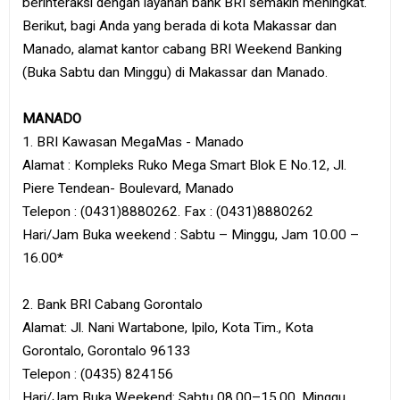
berinteraksi dengan layanan bank BRI semakin meningkat.
Berikut, bagi Anda yang berada di kota Makassar dan
Manado, alamat kantor cabang BRI Weekend Banking
(Buka Sabtu dan Minggu) di Makassar dan Manado.
MANADO
1. BRI Kawasan MegaMas - Manado
Alamat : Kompleks Ruko Mega Smart Blok E No.12, Jl.
Piere Tendean- Boulevard, Manado
Telepon : (0431)8880262. Fax : (0431)8880262
Hari/Jam Buka weekend : Sabtu – Minggu, Jam 10.00 –
16.00*
2. Bank BRI Cabang Gorontalo
Alamat: Jl. Nani Wartabone, Ipilo, Kota Tim., Kota
Gorontalo, Gorontalo 96133
Telepon : (0435) 824156
Hari/Jam Buka Weekend: Sabtu 08.00–15.00. Minggu