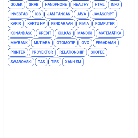
GOJEK
GRAB
HANDPHONE
HEALTHY
HTML
INFO
INVESTASI
IOS
JAM TANGAN
JAVA
JAVASCRIPT
KARIR
KARTU HP
KENDARAAN
KIMIA
KOMPUTER
KONANDASC
KREDIT
KULKAS
MANDIRI
MATEMATIKA
MAYBANK
MUTIARA
OTOMOTIF
OVO
PEGADAIAN
PRINTER
PROYEKTOR
RELATIONSHIP
SHOPEE
SWAROVSKI
TAS
TIPS
XANH SM