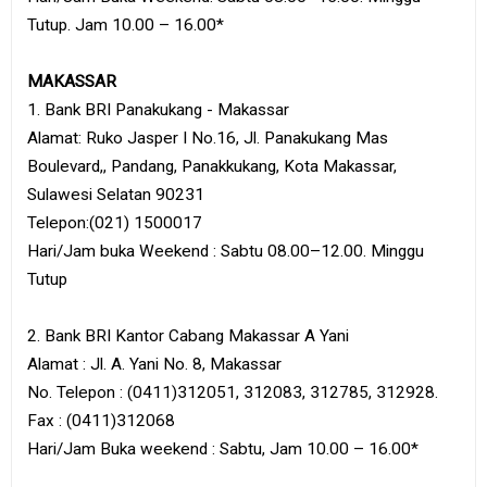
Tutup. Jam 10.00 – 16.00*
MAKASSAR
1. Bank BRI Panakukang - Makassar
Alamat: Ruko Jasper I No.16, Jl. Panakukang Mas
Boulevard,, Pandang, Panakkukang, Kota Makassar,
Sulawesi Selatan 90231
Telepon:(021) 1500017
Hari/Jam buka Weekend : Sabtu 08.00–12.00. Minggu
Tutup
2. Bank BRI Kantor Cabang Makassar A Yani
Alamat : Jl. A. Yani No. 8, Makassar
No. Telepon : (0411)312051, 312083, 312785, 312928.
Fax : (0411)312068
Hari/Jam Buka weekend : Sabtu, Jam 10.00 – 16.00*