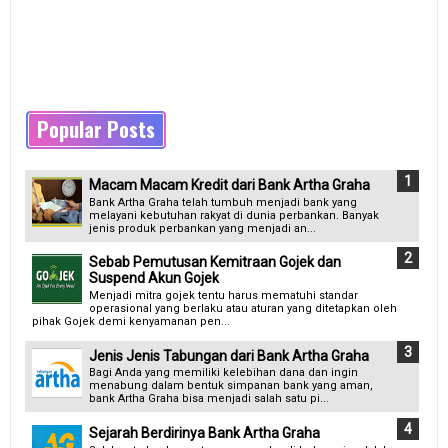
Popular Posts
Macam Macam Kredit dari Bank Artha Graha
Bank Artha Graha telah tumbuh menjadi bank yang
melayani kebutuhan rakyat di dunia perbankan. Banyak
jenis produk perbankan yang menjadi an...
Sebab Pemutusan Kemitraan Gojek dan
Suspend Akun Gojek
Menjadi mitra gojek tentu harus mematuhi standar
operasional yang berlaku atau aturan yang ditetapkan oleh
pihak Gojek demi kenyamanan pen...
Jenis Jenis Tabungan dari Bank Artha Graha
Bagi Anda yang memiliki kelebihan dana dan ingin
menabung dalam bentuk simpanan bank yang aman,
bank Artha Graha bisa menjadi salah satu pi...
Sejarah Berdirinya Bank Artha Graha