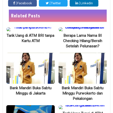
Facebook
Twitter
Linkedin
Related Posts
Tarik Uang di ATM BRI tanpa
Berapa Lama Nama BI
Kartu ATM
Checking Hilang/Bersih
Setelah Pelunasan?
Bank Mandiri Buka Sabtu
Bank Mandiri Buka Sabtu
Minggu di Jakarta
Minggu Purwokerto dan
Pekalongan