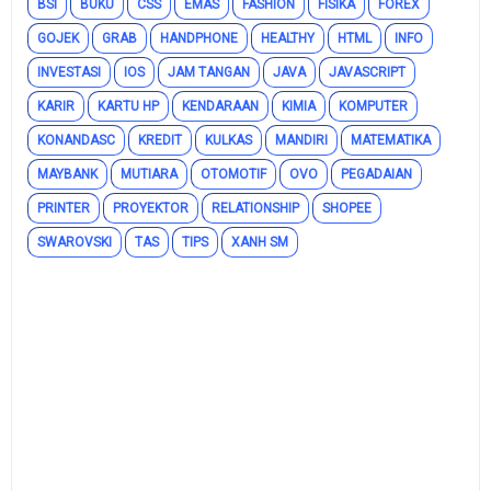
BSI
BUKU
CSS
EMAS
FASHION
FISIKA
FOREX
GOJEK
GRAB
HANDPHONE
HEALTHY
HTML
INFO
INVESTASI
IOS
JAM TANGAN
JAVA
JAVASCRIPT
KARIR
KARTU HP
KENDARAAN
KIMIA
KOMPUTER
KONANDASC
KREDIT
KULKAS
MANDIRI
MATEMATIKA
MAYBANK
MUTIARA
OTOMOTIF
OVO
PEGADAIAN
PRINTER
PROYEKTOR
RELATIONSHIP
SHOPEE
SWAROVSKI
TAS
TIPS
XANH SM