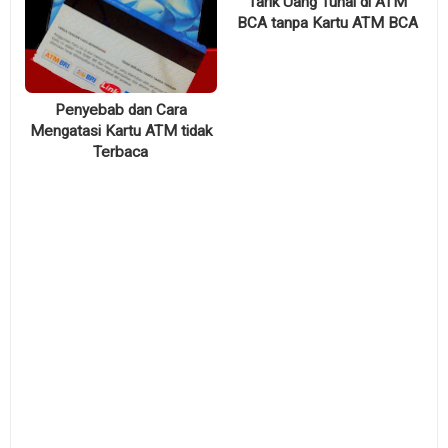
Tarik Uang Tunai di ATM
BCA tanpa Kartu ATM BCA
Penyebab dan Cara
Mengatasi Kartu ATM tidak
Terbaca