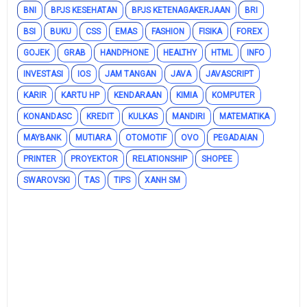
BNI
BPJS KESEHATAN
BPJS KETENAGAKERJAAN
BRI
BSI
BUKU
CSS
EMAS
FASHION
FISIKA
FOREX
GOJEK
GRAB
HANDPHONE
HEALTHY
HTML
INFO
INVESTASI
IOS
JAM TANGAN
JAVA
JAVASCRIPT
KARIR
KARTU HP
KENDARAAN
KIMIA
KOMPUTER
KONANDASC
KREDIT
KULKAS
MANDIRI
MATEMATIKA
MAYBANK
MUTIARA
OTOMOTIF
OVO
PEGADAIAN
PRINTER
PROYEKTOR
RELATIONSHIP
SHOPEE
SWAROVSKI
TAS
TIPS
XANH SM