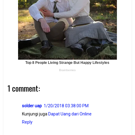
1 comment:
solder uap
1/20/2018 03:38:00 PM
Kunjungi juga
Dapat Uang dari Online
Reply