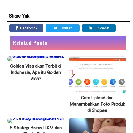
Share Yuk
Facebook
Twitter
Linkedin
Related Posts
Golden Visa akan Terbit di
Indonesia, Apa itu Golden
Visa?
Cara Upload dan
Menambahkan Foto Produk
di Shopee
5 Strategi Bisnis UKM dan