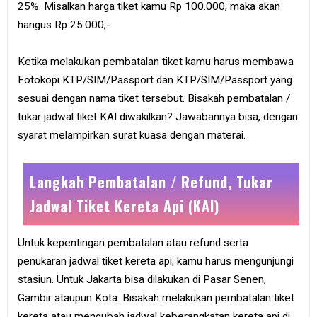
25%. Misalkan harga tiket kamu Rp 100.000, maka akan
hangus Rp 25.000,-.
Ketika melakukan pembatalan tiket kamu harus membawa
Fotokopi KTP/SIM/Passport dan KTP/SIM/Passport yang
sesuai dengan nama tiket tersebut. Bisakah pembatalan /
tukar jadwal tiket KAI diwakilkan? Jawabannya bisa, dengan
syarat melampirkan surat kuasa dengan materai.
Langkah Pembatalan / Refund, Tukar
Jadwal Tiket Kereta Api (KAI)
Untuk kepentingan pembatalan atau refund serta
penukaran jadwal tiket kereta api, kamu harus mengunjungi
stasiun. Untuk Jakarta bisa dilakukan di Pasar Senen,
Gambir ataupun Kota. Bisakah melakukan pembatalan tiket
kereta atau mengubah jadwal keberangkatan kereta api di