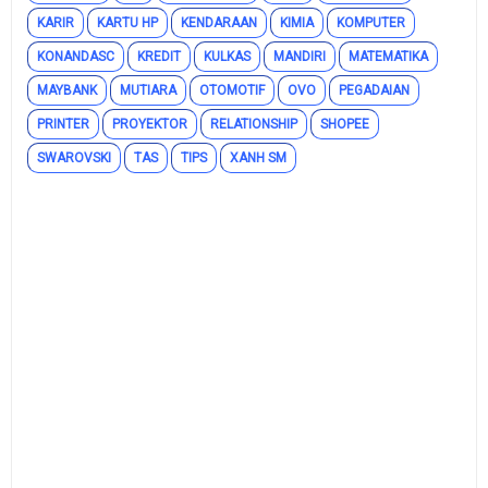
KARIR
KARTU HP
KENDARAAN
KIMIA
KOMPUTER
KONANDASC
KREDIT
KULKAS
MANDIRI
MATEMATIKA
MAYBANK
MUTIARA
OTOMOTIF
OVO
PEGADAIAN
PRINTER
PROYEKTOR
RELATIONSHIP
SHOPEE
SWAROVSKI
TAS
TIPS
XANH SM