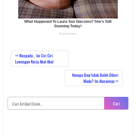
<< Waspada... Ini Ciri Ciri
Lowongan Kerja Abal Abal
Kenapa Bayi tidak Boleh Diberi
Madu? Ini Alasannya >>
Cari