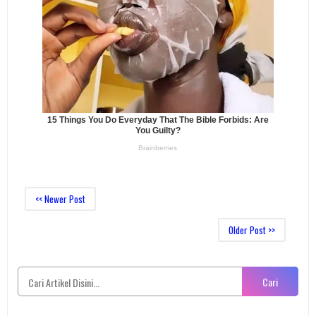
<< Newer Post
Older Post >>
Cari