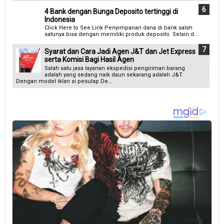
4 Bank dengan Bunga Deposito tertinggi di
Indonesia
Click Here to See Link Penyimpanan dana di bank salah
satunya bisa dengan memiliki produk deposito. Selain d...
Syarat dan Cara Jadi Agen J&T dan Jet Express
serta Komisi Bagi Hasil Agen
Salah satu jasa layanan ekspedisi pengiriman barang
adalah yang sedang naik daun sekarang adalah J&T.
Dengan model iklan si pesulap De...