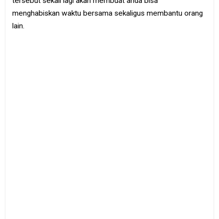
tersebut sekali lagi akan membuat anda bisa
menghabiskan waktu bersama sekaligus membantu orang
lain.