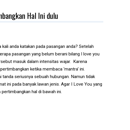
imbangkan Hal Ini dulu
 kali anda katakan pada pasangan anda? Setelah
rapa pasangan yang belum berani bilang I love you
rsebut masuk dalam intensitas wajar. Karena
ipertimbangkan ketika membaca 'mantra' ini.
i tanda seriusnya sebuah hubungan. Namun tidak
at ini pada banyak lawan jenis. Agar I Love You yang
ertimbangkan hal di bawah ini.