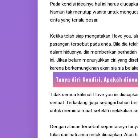
Pada kondisi idealnya hal ini harus diucapka
Namun tak menutup wanita untuk mengucapk
cinta yang terlalu besar.
Ketika telah siap mengatakan I love you, a
pasangan tersebut pada anda. Bila dia tel
dalam hidupnya, dia memberikan perhatian
ini. Jikaa belum menunjukkan ciri yang dis
karena berkemungkinan akan sia sia belaka
Tanya diri Sendiri, Apakah diuc
Tidak semua kalimat I love you ini diucap
sesaat. Terkadang juga sebagai bahan berc
untuk meminta maaf setelah melakukan se
Dengan alasan tersebut sepantasnya tanya
tulus dari hati anda untuk diucapkan. Atau 