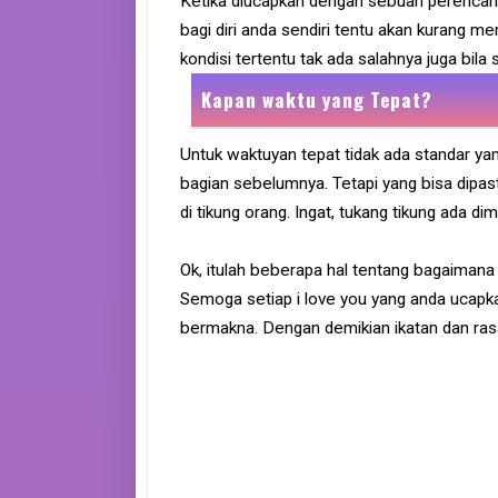
Ketika diucapkan dengan sebuah perencan
bagi diri anda sendiri tentu akan kurang me
kondisi tertentu tak ada salahnya juga bila 
Kapan waktu yang Tepat?
Untuk waktuyan tepat tidak ada standar ya
bagian sebelumnya. Tetapi yang bisa dipas
di tikung orang. Ingat, tukang tikung ada d
Ok, itulah beberapa hal tentang bagaimana 
Semoga setiap i love you yang anda ucapk
bermakna. Dengan demikian ikatan dan ra