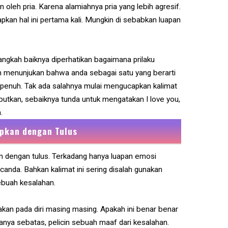
n oleh pria. Karena alamiahnya pria yang lebih agresif.
an hal ini pertama kali. Mungkin di sebabkan luapan
langkah baiknya diperhatikan bagaimana prilaku
ah menunjukan bahwa anda sebagai satu yang berarti
 penuh. Tak ada salahnya mulai mengucapkan kalimat
ebutkan, sebaiknya tunda untuk mengatakan I love you,
.
apkan dengan Tulus
kan dengan tulus. Terkadang hanya luapan emosi
anda. Bahkan kalimat ini sering disalah gunakan
buah kesalahan.
kan pada diri masing masing. Apakah ini benar benar
hanya sebatas, pelicin sebuah maaf dari kesalahan.