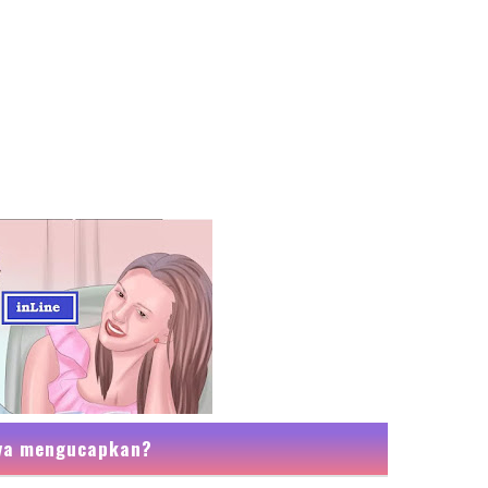
nya mengucapkan?