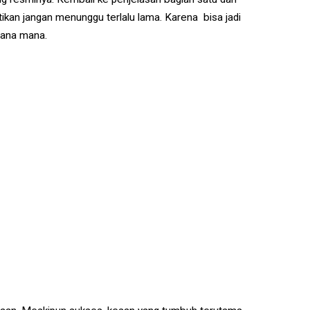
tikan jangan menunggu terlalu lama. Karena bisa jadi
imana mana.