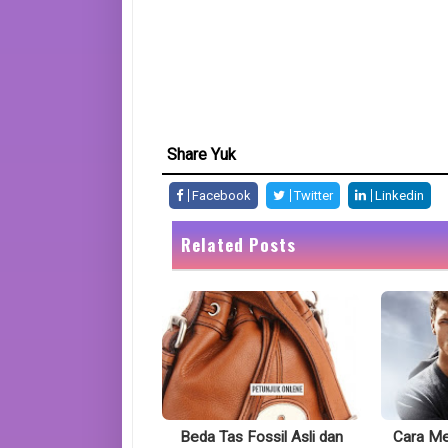
Share Yuk
Facebook
Twitter
Linkedin
Related Posts
Beda Tas Fossil Asli dan
Cara Me