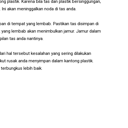
 plastik. Karena bila tas dan plastik bersinggungan,
. Ini akan meninggalkan noda di tas anda.
an di tempat yang lembab. Pastikan tas disimpan di
t yang lembab akan menimbulkan jamur. Jamur dalam
ilan tas anda nantinya.
ari hal tersebut kesalahan yang sering dilakukan
kut rusak anda menyimpan dalam kantong plastik.
terbungkus lebih baik.