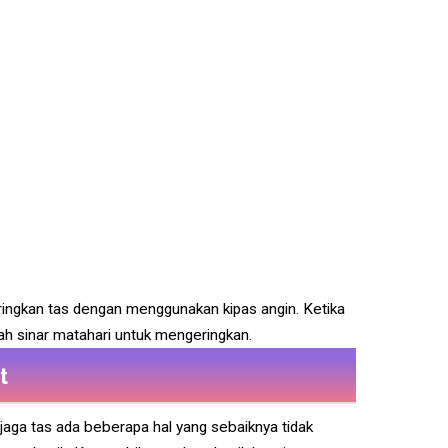
ringkan tas dengan menggunakan kipas angin. Ketika
ah sinar matahari untuk mengeringkan.
t
jaga tas ada beberapa hal yang sebaiknya tidak