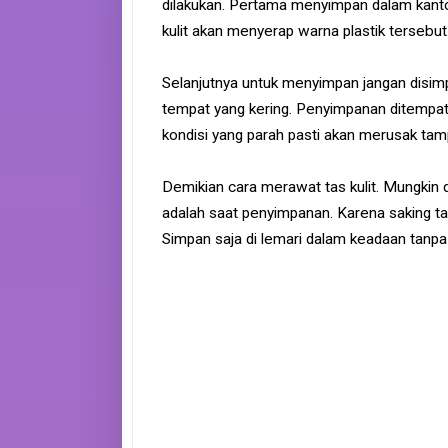
dilakukan. Pertama menyimpan dalam kantong
kulit akan menyerap warna plastik tersebut
Selanjutnya untuk menyimpan jangan disimp
tempat yang kering. Penyimpanan ditempa
kondisi yang parah pasti akan merusak tamp
Demikian cara merawat tas kulit. Mungkin d
adalah saat penyimpanan. Karena saking ta
Simpan saja di lemari dalam keadaan tanpa 