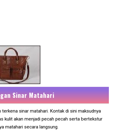
gan Sinar Matahari
 terkena sinar matahari. Kontak di sini maksudnya
as kulit akan menjadi pecah pecah serta bertekstur
aya matahari secara langsung.