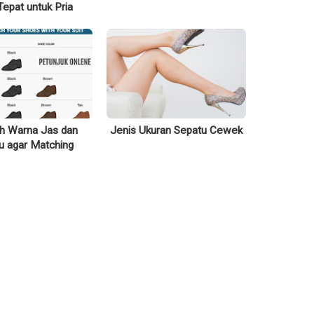
Tepat untuk Pria
h Warna Jas dan
Jenis Ukuran Sepatu Cewek
u agar Matching