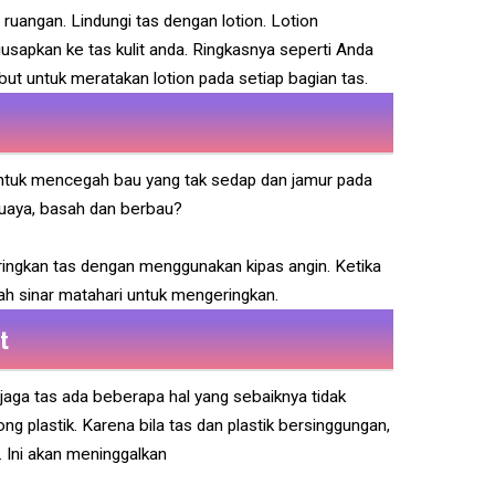
 ruangan. Lindungi tas dengan lotion. Lotion
iusapkan ke tas kulit anda. Ringkasnya seperti Anda
ut untuk meratakan lotion pada setiap bagian tas.
untuk mencegah bau yang tak sedap dan jamur pada
 buaya, basah dan berbau?
ringkan tas dengan menggunakan kipas angin. Ketika
ah sinar matahari untuk mengeringkan.
t
jaga tas ada beberapa hal yang sebaiknya tidak
 plastik. Karena bila tas dan plastik bersinggungan,
. Ini akan meninggalkan