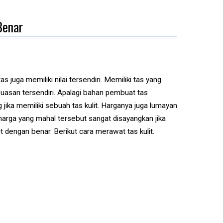
Benar
juga memiliki nilai tersendiri. Memiliki tas yang
puasan tersendiri. Apalagi bahan pembuat tas
g jika memiliki sebuah tas kulit. Harganya juga lumayan
 harga yang mahal tersebut sangat disayangkan jika
 dengan benar. Berikut cara merawat tas kulit.