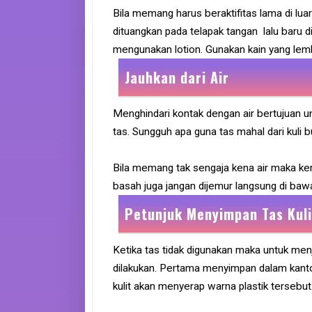
Bila memang harus beraktifitas lama di luar
dituangkan pada telapak tangan lalu baru d
mengunakan lotion. Gunakan kain yang lemb
Jauhkan dari Air
Menghindari kontak dengan air bertujuan 
tas. Sungguh apa guna tas mahal dari kuli
Bila memang tak sengaja kena air maka ke
basah juga jangan dijemur langsung di baw
Petunjuk Menyimpan Tas Kuli
Ketika tas tidak digunakan maka untuk men
dilakukan. Pertama menyimpan dalam kantong
kulit akan menyerap warna plastik tersebut