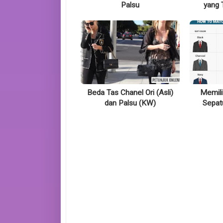
Palsu
yang 
Beda Tas Chanel Ori (Asli)
Memili
dan Palsu (KW)
Sepat