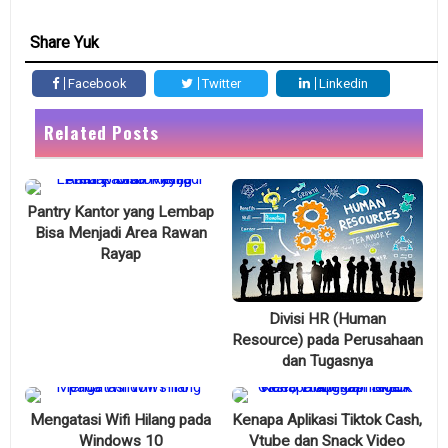
Share Yuk
Facebook
Twitter
Linkedin
Related Posts
Pantry Kantor yang Lembap
Bisa Menjadi Area Rawan
Rayap
Divisi HR (Human
Resource) pada Perusahaan
dan Tugasnya
Mengatasi Wifi Hilang pada
Kenapa Aplikasi Tiktok Cash,
Windows 10
Vtube dan Snack Video