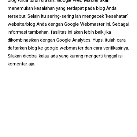
blog Anda turun drastis, Google Web Master akan
menemukan kesalahan yang terdapat pada blog Anda
tersebut. Selain itu sering-sering lah mengecek 'kesehatan'
website/blog Anda dengan Google Webmaster ini. Sebagai
informasi tambahan, fasilitas ini akan lebih baik jika
dikombinasikan dengan Google Analytics. Yups, itulah cara
daftarkan blog ke google webmaster dan cara verifikasinya.
Silakan dicoba, kalau ada yang kurang mengerti tinggal isi
komentar aja.