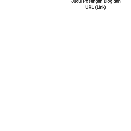
Judul Postingan Blog dan
URL (Link)