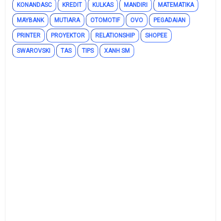
KONANDASC
KREDIT
KULKAS
MANDIRI
MATEMATIKA
MAYBANK
MUTIARA
OTOMOTIF
OVO
PEGADAIAN
PRINTER
PROYEKTOR
RELATIONSHIP
SHOPEE
SWAROVSKI
TAS
TIPS
XANH SM