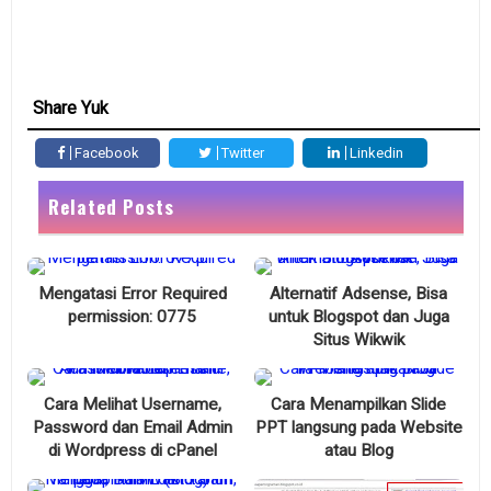
Share Yuk
Facebook
Twitter
Linkedin
Related Posts
Mengatasi Error Required
Alternatif Adsense, Bisa
permission: 0775
untuk Blogspot dan Juga
Situs Wikwik
Cara Melihat Username,
Cara Menampilkan Slide
Password dan Email Admin
PPT langsung pada Website
di Wordpress di cPanel
atau Blog