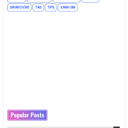
SWAROVSKI
TAS
TIPS
XANH SM
Popular Posts