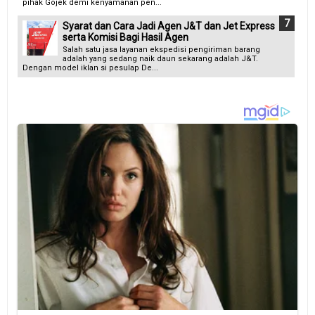
pihak Gojek demi kenyamanan pen...
Syarat dan Cara Jadi Agen J&T dan Jet Express
serta Komisi Bagi Hasil Agen
Salah satu jasa layanan ekspedisi pengiriman barang
adalah yang sedang naik daun sekarang adalah J&T.
Dengan model iklan si pesulap De...