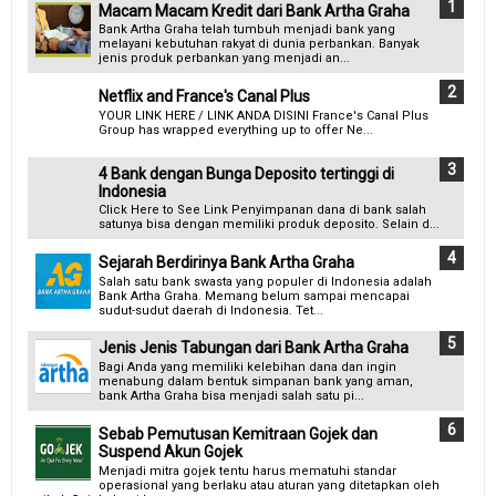
Macam Macam Kredit dari Bank Artha Graha
Bank Artha Graha telah tumbuh menjadi bank yang
melayani kebutuhan rakyat di dunia perbankan. Banyak
jenis produk perbankan yang menjadi an...
Netflix and France's Canal Plus
YOUR LINK HERE / LINK ANDA DISINI France's Canal Plus
Group has wrapped everything up to offer Ne...
4 Bank dengan Bunga Deposito tertinggi di
Indonesia
Click Here to See Link Penyimpanan dana di bank salah
satunya bisa dengan memiliki produk deposito. Selain d...
Sejarah Berdirinya Bank Artha Graha
Salah satu bank swasta yang populer di Indonesia adalah
Bank Artha Graha. Memang belum sampai mencapai
sudut-sudut daerah di Indonesia. Tet...
Jenis Jenis Tabungan dari Bank Artha Graha
Bagi Anda yang memiliki kelebihan dana dan ingin
menabung dalam bentuk simpanan bank yang aman,
bank Artha Graha bisa menjadi salah satu pi...
Sebab Pemutusan Kemitraan Gojek dan
Suspend Akun Gojek
Menjadi mitra gojek tentu harus mematuhi standar
operasional yang berlaku atau aturan yang ditetapkan oleh