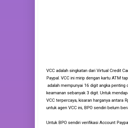
VCC adalah singkatan dari Virtual Credit C
Paypal. VCC ini mirip dengan kartu ATM tapi
adalah mempunyai 16 digit angka penting d
keamanan sebanyak 3 digit. Untuk mendap
VCC terpercaya, kisaran harganya antara R
untuk agen VCC ini, BPO sendiri belum be
Untuk BPO sendiri verifikasi Account Paypa