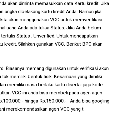
Anda akan diminta memasukkan data Kartu kredit. Jika
an angka dibelakang kartu kredit Anda. Namun jika
nti kita akan menggunakan VCC untuk memverifikasi
nal uang Anda ada tulisa Status. Jika Anda belum
ertulis Status : Unverified. Untuk mendapatkan
artu kredit. Silahkan gunakan VCC. Berikut BPO akan
ard. Biasanya memang digunakan untuk verifikasi akun
 tak memiliki bentuk fisik. Kesamaan yang dimiliki
an memiliki masa berlaku kartu disertai juga kode
atkan VCC ini anda bisa membeli pada agen agen
p.100.000,- hingga Rp.150.000,-. Anda bisa googling
erani merekomendasikan agen VCC yang t