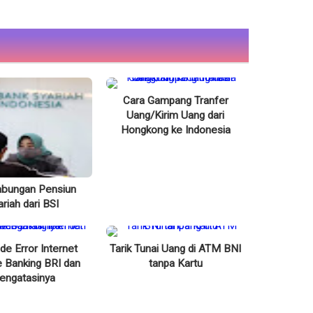
Cara Gampang Tranfer
Uang/Kirim Uang dari
Hongkong ke Indonesia
abungan Pensiun
ariah dari BSI
de Error Internet
Tarik Tunai Uang di ATM BNI
e Banking BRI dan
tanpa Kartu
engatasinya