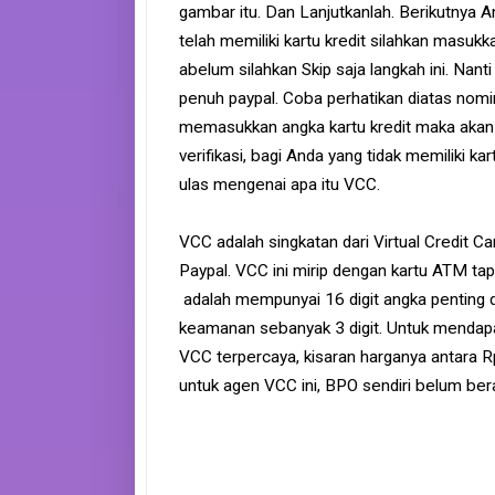
gambar itu. Dan Lanjutkanlah. Berikutnya 
telah memiliki kartu kredit silahkan masukk
abelum silahkan Skip saja langkah ini. Na
penuh paypal. Coba perhatikan diatas nomi
memasukkan angka kartu kredit maka akan t
verifikasi, bagi Anda yang tidak memiliki k
ulas mengenai apa itu VCC.
VCC adalah singkatan dari Virtual Credit C
Paypal. VCC ini mirip dengan kartu ATM tapi
adalah mempunyai 16 digit angka penting d
keamanan sebanyak 3 digit. Untuk mendap
VCC terpercaya, kisaran harganya antara R
untuk agen VCC ini, BPO sendiri belum b