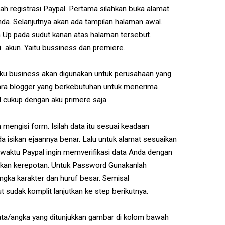
h registrasi Paypal. Pertama silahkan buka alamat
a. Selanjutnya akan ada tampilan halaman awal.
ign Up pada sudut kanan atas halaman tersebut.
i akun. Yaitu bussiness dan premiere.
Aku business akan digunakan untuk perusahaan yang
 para blogger yang berkebutuhan untuk menerima
 cukup dengan aku primere saja.
 mengisi form. Isilah data itu sesuai keadaan
 isikan ejaannya benar. Lalu untuk alamat sesuaikan
aktu Paypal ingin memverifikasi data Anda dengan
akan kerepotan. Untuk Password Gunakanlah
ka karakter dan huruf besar. Semisal
 sudak komplit lanjutkan ke step berikutnya.
ta/angka yang ditunjukkan gambar di kolom bawah