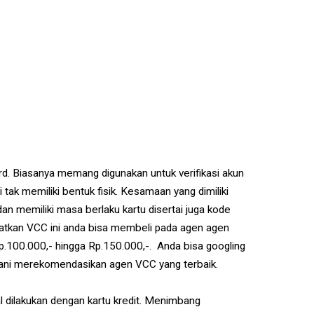
ard. Biasanya memang digunakan untuk verifikasi akun
 tak memiliki bentuk fisik. Kesamaan yang dimiliki
an memiliki masa berlaku kartu disertai juga kode
atkan VCC ini anda bisa membeli pada agen agen
p.100.000,- hingga Rp.150.000,-. Anda bisa googling
rani merekomendasikan agen VCC yang terbaik.
l dilakukan dengan kartu kredit. Menimbang