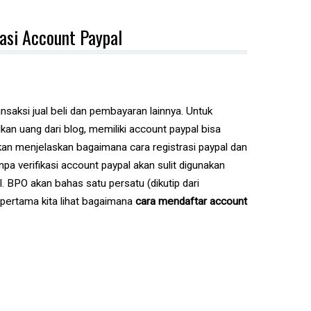
kasi Account Paypal
ansaksi jual beli dan pembayaran lainnya. Untuk
an uang dari blog, memiliki account paypal bisa
akan menjelaskan bagaimana cara registrasi paypal dan
anpa verifikasi account paypal akan sulit digunakan
. BPO akan bahas satu persatu (dikutip dari
 pertama kita lihat bagaimana
cara mendaftar account